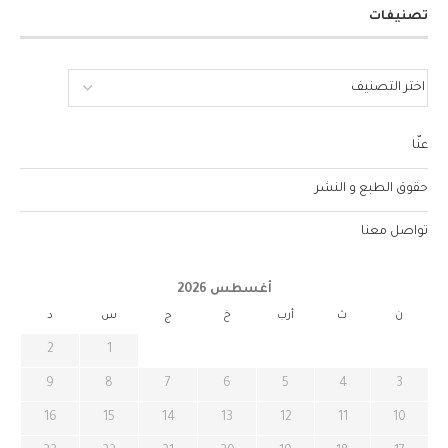
تصنيفات
عنّا
حقوق الطبع و النشر
تواصل معنا
أغسطس 2026
ن
ث
أرب
خ
ج
س
د
2
1
9
8
7
6
5
4
3
16
15
14
13
12
11
10