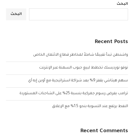
البحث
البحث
Recent Posts
واشنطن تبدأ تقييمًا شاملاً لمخاطر قطاع الائتمان الخاص
نوفو نورديسك تخطط لبيع حبوب السمنة عبر الإنترنت
سهم هيتاشي يقفز 9% بعد شراكة استراتيجية مع أوبن إيه آي
ترامب يفرض رسوم جمركية بنسبة 25% على الشاحنات المستوردة
النفط يرتفع عند التسوية بنحو 1.5% مع الإغلاق
Recent Comments