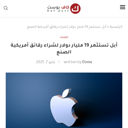
الرئيسية
»
أبل تستثمر 19 مليار دولار لشراء رقائق أمريكية الصنع
اقتصاد
أبل تستثمر 19 مليار دولار لشراء رقائق أمريكية
الصنع
Donia
written by
مايو 7, 2025