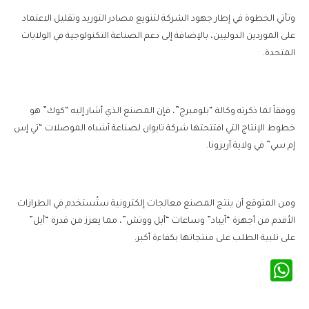
وتأتي الخطوة في إطار جهود الشركة لتنويع مصادر التوريد وتقليل الاعتماد
على الموردين الدوليين، بالإضافة إلى دعم الصناعة التكنولوجية في الولايات
المتحدة.
ووفقاً لما ذكرته وكالة “بلومبرج”، فإن المصنع الذي أشار إليه “كوك” هو
خطوط الإنتاج التي افتتحتها شركة تايوان لصناعة أشباه الموصلات “تي إس
إم سي” في ولاية أريزونا.
ومن المتوقع أن ينتج المصنع معالجات إلكترونية ستُستخدم في الطرازات
الأقدم من أجهزة “آيباد” وساعات “أبل ووتش”، مما يعزز من قدرة “أبل”
على تلبية الطلب على منتجاتها بكفاءة أكبر.
WhatsApp