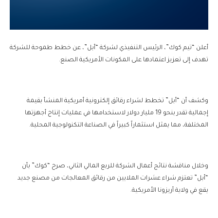
أعلن “تيم كوك”، الرئيس التنفيذي لشركة “أبل”، عن خطط طموحة للشركة
تهدف إلى تعزيز اعتمادها على المكونات الأمريكية الصنع.
وكشف أن “أبل” تخطط لشراء رقائق إلكترونية أمريكية المنشأ بقيمة
إجمالية تقدر بنحو 19 مليار دولار لاستخدامها في عمليات إنتاج أجهزتها
المختلفة، مما يمثل استثماراً كبيراً في الصناعة التكنولوجية المحلية.
وخلال مناقشة نتائج أعمال الشركة للربع المالي الثاني، صرح “كوك” بأن
“أبل” تعتزم شراء عشرات الملايين من رقائق المعالجات من مصنع جديد
يقع في ولاية أريزونا الأمريكية.