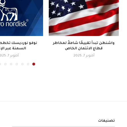
واشنطن تبدأ تقييمًا شاملاً لمخاطر
نوفو نورديسك تخطط 
قطاع الائتمان الخاص
السمنة عبر الإ
أكتوبر 7, 2025
أكتوبر 7, 2025
تصنيفات