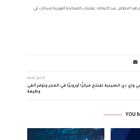
هذا النظام، عند اكتماله، عمليات المعالجة الفورية للبيانات في
next post
ي واي دي الصينية تفتتح مركزًا أوروبيًا في المجر وتوفر ألفي
وظيفة
YOU M