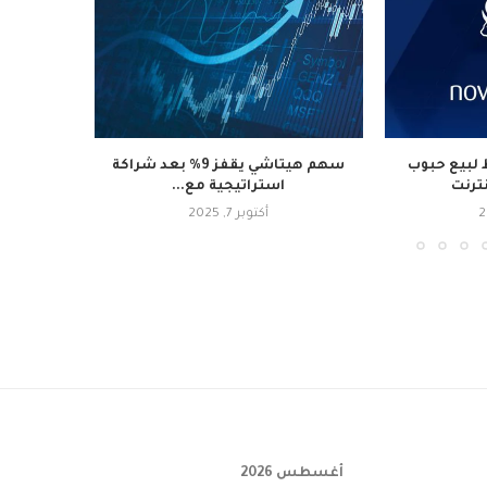
لبيع حبوب
سهم هيتاشي يقفز 9% بعد شراكة
نترنت
استراتيجية مع...
أكتوبر 7, 2025
أغسطس 2026