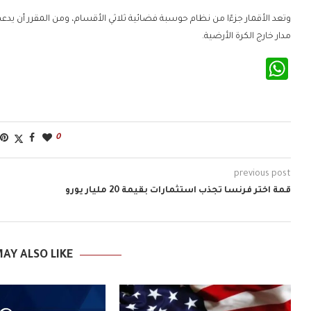
وتعد الأقمار جزءًا من نظام حوسبة فضائية ثلاثي الأقسام، ومن المقرر أن يدعم 
مدار خارج الكرة الأرضية.
WhatsApp
0
previous post
قمة اختر فرنسا تجذب استثمارات بقيمة 20 مليار يورو
ب
AY ALSO LIKE