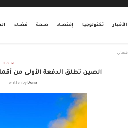
لأخبار
تكنولوجيا
إقتصاد
صحة
فضاء
ال
 فضائي
اقتصاد
الصين تطلق الدفعة الأولى من أق
Donia
written by
م