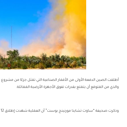
أطلقت الصين الدفعة الأولى من الأقمار الصناعية التي تمثل جزءًا من مشروع
والذي من المتوقع أن يتمتع بقدرات تفوق الأجهزة الأرضية المماثلة.
وذكرت صحيفة “ساوث تشاينا مورنينج بوست” أن العملية شهدت إطلاق 12 قمرًا صناعيًا على متن صاروخ من طراز “لونج مارش 2 دي”.