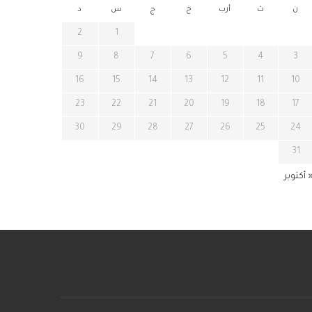
ن
ث
أرب
خ
ج
س
د
2
1
9
8
7
6
5
4
3
16
15
14
13
12
11
10
23
22
21
20
19
18
17
30
29
28
27
26
25
24
31
 أكتوبر