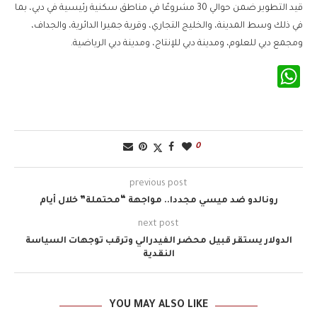
قيد التطوير ضمن حوالي 30 مشروعًا في مناطق سكنية رئيسية في دبي، بما
في ذلك وسط المدينة، والخليج التجاري، وقرية جميرا الدائرية، والجداف،
ومجمع دبي للعلوم، ومدينة دبي للإنتاج، ومدينة دبي الرياضية.
WhatsApp
0
previous post
رونالدو ضد ميسي مجددا.. مواجهة “محتملة” خلال أيام
next post
الدولار يستقر قبيل محضر الفيدرالي وترقب توجهات السياسة
النقدية
YOU MAY ALSO LIKE