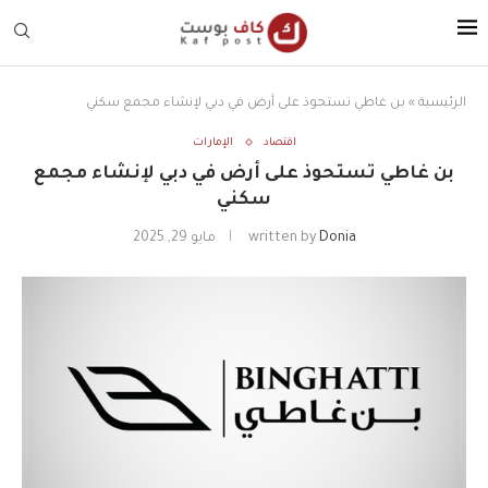
الرئيسية
»
بن غاطي تستحوذ على أرض في دبي لإنشاء مجمع سكني
اقتصاد
الإمارات
بن غاطي تستحوذ على أرض في دبي لإنشاء مجمع
سكني
Donia
written by
مايو 29, 2025