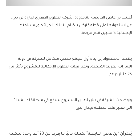
أعلنت بن غاطي القابضة المحدودة، شركة التطوير العقاري البارزة في دبي،
عن استحواذها على قطعة أرض بنظام التملك الحر تتجاوز مساحتها
الإجمالية 8 ملايين قدم مربعة.
يهدف الاستحواذ إلى بناء أول مجمع سكني متكامل للشركة في دولة
الإمارات العربية المتحدة، وتقدر قيمة التطوير الإجمالية للمشروع بأكثر من
25 مليار درهم.
وأوضحت الشركة في بيان لها أن المشروع سيقع في منطقة ند الشبا 1،
التي تعتبر قلب منطقة ميدان بدبي.
يُذكر أن “بن غاطي القابضة” تمتلك حاليًا ما يقرب من 20 ألف وحدة سكنية