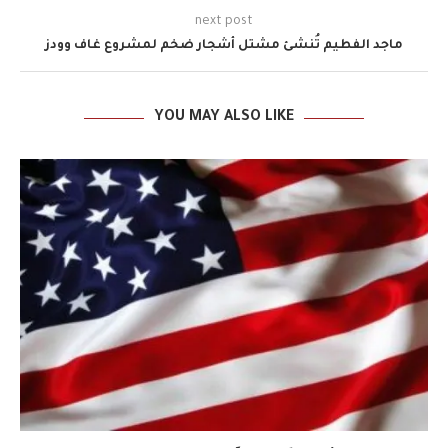
next post
ماجد الفطيم تُنشئ مشتل أشجار ضخم لمشروع غاف وودز
YOU MAY ALSO LIKE