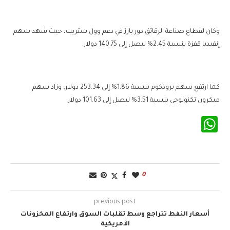
وكان لقطاع صناعة الرقائق دور بارز في دعم وول ستريت، حيث شهد سهم
إنفيديا قفزة بنسبة 2.45% ليصل إلى 140.75 دولار.
كما ارتفع سهم برودكوم بنسبة 1.86% إلى 253.34 دولار، وزاد سهم
ميكرون تكنولوجي بنسبة 3.51% ليصل إلى 101.63 دولار.
WhatsApp
0
previous post
أسعار النفط تتراجع وسط تقلبات السوق وارتفاع المخزونات
الأمريكية