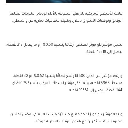
عادت الأسهم الأمريكية للارتفاع، مدفوعة بالأداء الإيجابي لشركات صناعة
الرقائق وتوقعات الأسواق بإعلان وشيك لاتفاقيات تجارية من واشنطن.
سجل مؤشر داو جونز الصناعي ارتفاعًا بنسبة 0.50%، أو ما يعادل 212 نقطة،
ليصل إلى 42518 نقطة.
وارتفع مؤشر إس آند بي 500 الأوسع نطاقًا بنسبة 0.52%، أو 30 نقطة،
مسجلًا 5966 نقطة، بينما قفز مؤشر ناسداك المركب بنسبة 0.75%، أو
144 نقطة، ليصل إلى 19387 نقطة.
ويتجه مؤشر داو جونز لمحو جميع خسائره منذ بداية العام، بفضل تحسن
معنويات المستثمرين مع هدوء التوترات التجارية مؤخرًا.