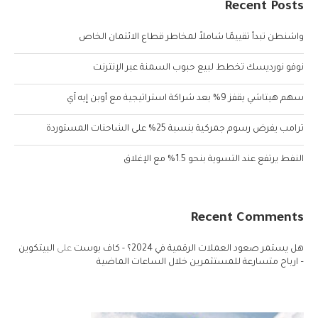
Recent Posts
واشنطن تبدأ تقييمًا شاملاً لمخاطر قطاع الائتمان الخاص
نوفو نورديسك تخطط لبيع حبوب السمنة عبر الإنترنت
سهم هيتاشي يقفز 9% بعد شراكة استراتيجية مع أوبن إيه آي
ترامب يفرض رسوم جمركية بنسبة 25% على الشاحنات المستوردة
النفط يرتفع عند التسوية بنحو 1.5% مع الإغلاق
Recent Comments
هل يستمر صعود العملات الرقمية في 2024؟ - كاف بوست
على
البيتكوين
– ارباح متسارعة للمستثمرين خلال الساعات الماضية