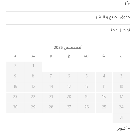
عنّا
حقوق الطبع و النشر
تواصل معنا
أغسطس 2026
ن
ث
أرب
خ
ج
س
د
2
1
9
8
7
6
5
4
3
16
15
14
13
12
11
10
23
22
21
20
19
18
17
30
29
28
27
26
25
24
31
« أكتوبر