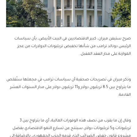
صرح ستيفن ميران، كبير الاقتصاديين في البيت الأبيض، بأن سياسات
الرئيس دونالد ترامب من شأنها تخفيض تريليونات الدولارات من عجز
الموازنة على مدار العقد المقبل.
وذكر ميران في تصريحات صحفية أن سياسات ترامب في مجملها ستُقلص
ما يتراوح بين 8.5 تريليون دولار و11 تريليون دولار على مدار السنوات العشر
القادمة.
وقال إن ما يقرب من نصف هذه الوفورات المالية، أي ما يتراوح بين 3
تريليونات و5 تريليونات دولار، سينتج عن تسارع النمو الاقتصادي بفضل
مشروع قانون خفض الضرائب الذي قدمه الحزب الجمهوري، بالإضافة إلى