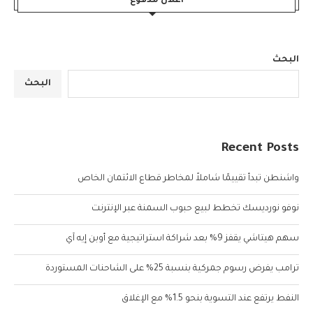
اعلان مدفوع
البحث
البحث
Recent Posts
واشنطن تبدأ تقييمًا شاملاً لمخاطر قطاع الائتمان الخاص
نوفو نورديسك تخطط لبيع حبوب السمنة عبر الإنترنت
سهم هيتاشي يقفز 9% بعد شراكة استراتيجية مع أوبن إيه آي
ترامب يفرض رسوم جمركية بنسبة 25% على الشاحنات المستوردة
النفط يرتفع عند التسوية بنحو 1.5% مع الإغلاق