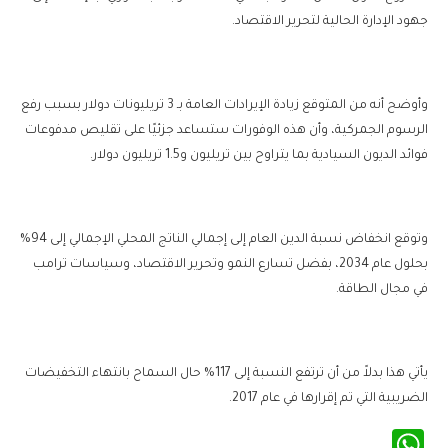
جهود الإدارة الحالية لتحرير الاقتصاد.
وأوضح أنه من المتوقع زيادة الإيرادات العامة بـ 3 تريليونات دولار بسبب رفع
الرسوم الجمركية، وأن هذه الوفورات ستساعد جزئيًا على تقليص مدفوعات
فوائد الديون السيادية بما يتراوح بين تريليون و1.5 تريليون دولار.
وتوقع انخفاض نسبة الدين العام إلى إجمالي الناتج المحلي الإجمالي إلى 94%
بحلول عام 2034، بفضل تسارع النمو وتحرير الاقتصاد، وسياسات ترامب
في مجال الطاقة.
يأتي هذا بدلاً من أن ترتفع النسبة إلى 117% حال السماح بانتهاء التخفيضات
الضريبية التي تم إقرارها في عام 2017.
WhatsApp