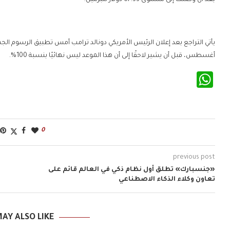
بعد أن وصلت إلى مستوى 67.33 دولار للبرميل.
يأتي التراجع بعد إعلان الرئيس الأمريكي دونالد ترامب أمس تطبيق الرسوم الجمر
أغسطس، قبل أن يشير لاحقًا إلى أن هذا الموعد ليس نهائيًا بنسبة 100%.
WhatsApp
0
previous post
«جنسبارك» تطلق أول نظام ذكي في العالم قائم على
تعاون وكلاء الذكاء الاصطناعي
AY ALSO LIKE