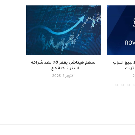
لبيع حبوب
سهم هيتاشي يقفز 9% بعد شراكة
نترنت
استراتيجية مع...
أكتوبر 7, 2025