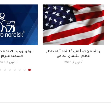
واشنطن تبدأ تقييمًا شاملاً لمخاطر
نوفو نورديسك تخطط 
قطاع الائتمان الخاص
السمنة عبر الإ
أكتوبر 7, 2025
أكتوبر 7, 2025