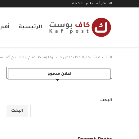
السبت, أغسطس 8, 2026
الرئيسية
أهم ا
الرئيسية
»
أسعار النفط تقلص خسائرها وسط تقييم زيادة إنتاج أوبك+
اعلان مدفوع
البحث
البحث