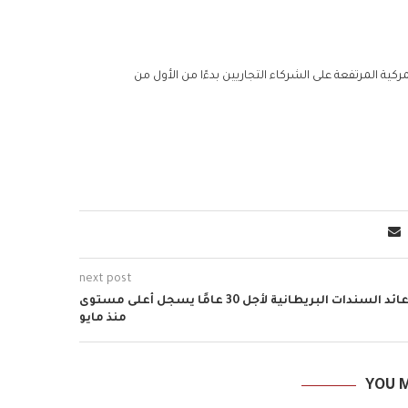
كية المرتفعة على الشركاء التجاريين بدءًا من الأول من
next post
عائد السندات البريطانية لأجل 30 عامًا يسجل أعلى مستوى
منذ مايو
YOU M