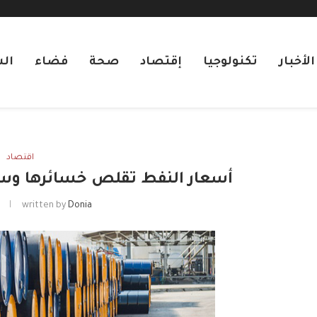
لأخبار
تكنولوجيا
إقتصاد
صحة
فضاء
ال
اقتصاد
أسعار النفط تقلص خسائرها وسط 
Donia
written by
ي