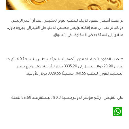
تراجعت أسعار العقود الآجلة للذهب اليوم الخميس، بعد أن أشار الرئيس
دونالد ترامب إلى عدم إقالته لرئيس مجلس الاحتياطي الفيدرالي جيروم باول،
ما أدى إلى تهدئة بعض المخاوف في الأسواق.
هبطت العقود الآجلة للمعدن الأصفر تسليم أغسطس بنسبة 0.7%، أي ما
يعادل 23.90 دولار، لتصل إلى 3335.20 دولار للأوقية، كما تراجع سعر
التسليم الفوري للذهب 0.55%، مسجلًا 3329.55 دولار للأوقية.
على النقيض، ارتفع مؤشر الدولار بنسبة 0.3%، ليستقر عند 98.69 نقطة.
WhatsApp