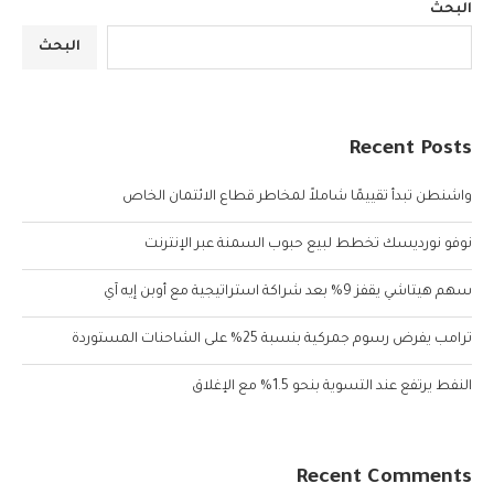
البحث
البحث
Recent Posts
واشنطن تبدأ تقييمًا شاملاً لمخاطر قطاع الائتمان الخاص
نوفو نورديسك تخطط لبيع حبوب السمنة عبر الإنترنت
سهم هيتاشي يقفز 9% بعد شراكة استراتيجية مع أوبن إيه آي
ترامب يفرض رسوم جمركية بنسبة 25% على الشاحنات المستوردة
النفط يرتفع عند التسوية بنحو 1.5% مع الإغلاق
Recent Comments