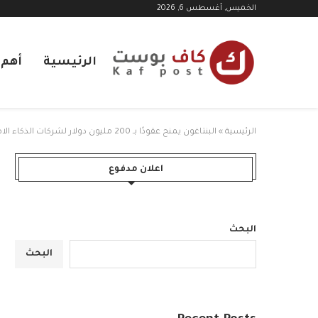
الخميس, أغسطس 6, 2026
الرئيسية
أهم ا
الرئيسية
»
البنتاغون يمنح عقودًا بـ 200 مليون دولار لشركات الذكاء الاصطناعي
اعلان مدفوع
البحث
البحث