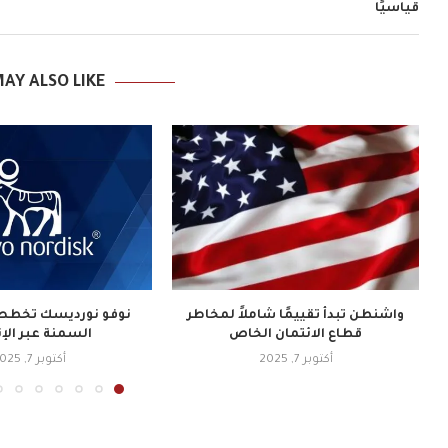
قياسيًا
AY ALSO LIKE
واشنطن تبدأ تقييمًا شاملاً لمخاطر
نوفو نورديسك تخطط 
قطاع الائتمان الخاص
السمنة عبر الإ
أكتوبر 7, 2025
أكتوبر 7, 2025