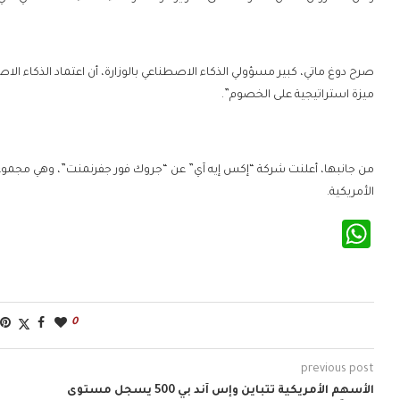
صرح دوغ ماتي، كبير مسؤولي الذكاء الاصطناعي بالوزارة، أن اعتماد الذكاء الاص
ميزة استراتيجية على الخصوم”.
من جانبها، أعلنت شركة “إكس إيه آي” عن “جروك فور جفرنمنت”، وهي مجموعة
الأمريكية.
WhatsApp
0
previous post
الأسهم الأمريكية تتباين وإس آند بي 500 يسجل مستوى