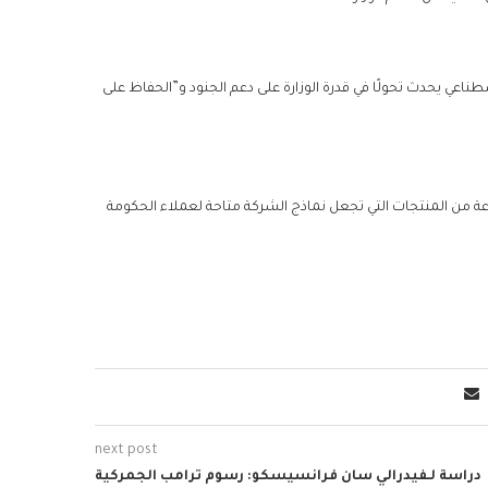
طناعي يحدث تحولًا في قدرة الوزارة على دعم الجنود و”الحفاظ على
 من المنتجات التي تجعل نماذج الشركة متاحة لعملاء الحكومة
next post
دراسة لـفيدرالي سان فرانسيسكو: رسوم ترامب الجمركية