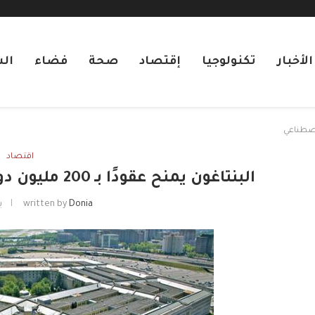
لأخبار
تكنولوجيا
إقتصاد
صحة
فضاء
ال
اقتصاد
البنتاغون يمنح عقودًا بـ 200 مليون دولار لشركات الذكاء الاصطناعي
Donia
written by
يو