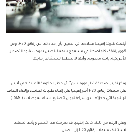
أبلغت شركة إنفيديا عملاءها في الصين بأن إمداداتها من رقائق H20، وهي
أقوى رقاقة ذكاء اصطناعي مسموح ببيعها للصين بموجب قيود التصدير
الأمريكية، باتت محدودة، وأنها لا تخطط لاستئناف إنتاجها.
وذكر تقرير لصحيفة “ذا إنفورميشن”، أن حظر الحكومة الأمريكية في أبريل
على مبيعات رقائق H20 أجبر إنفيديا على إلغاء طلبات العملاء وإلغاء الطاقة
الإنتاجية التي حجزتها لدى شركة تايوان لتصنيع أشباه الموصلات (TSMC).
وعلى الرغم من ذلك، كانت إنفيديا قد صرحت هذا الأسبوع بأنها تخطط
لاستئناف مبيعات رقائق H20 إلى الصين.