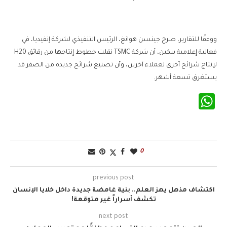
ووفقًا للتقارير، صرح جينسن هوانغ، الرئيس التنفيذي لشركة إنفيديا، في
فعالية إعلامية ببكين، أن شركة TSMC نقلت خطوط إنتاجها من رقائق H20
لإنتاج شرائح أخرى لعملاء آخرين، وأن تصنيع شرائح جديدة من الصفر قد
يستغرق تسعة أشهر.
WhatsApp
0
previous post
اكتشاف مذهل يهز العلم.. بنية غامضة جديدة داخل خلايا الإنسان
تكشف أسراراً غير متوقعة!
next post