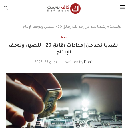
الرئيسية
»
إنفيديا تحد من إمدادات رقائق H20 للصين وتوقف الإنتاج
اقتصاد
إنفيديا تحد من إمدادات رقائق H20 للصين وتوقف
الإنتاج
Donia
written by
يوليو 23, 2025