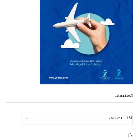
تصنيفات
عنّا