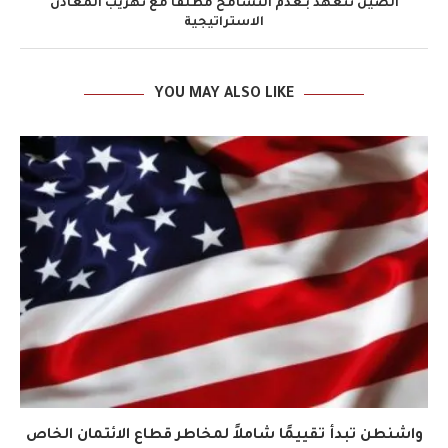
الصين تتعهد بـعدم التسامح مطلقًا مع تهريب المعادن
الاستراتيجية
YOU MAY ALSO LIKE
واشنطن تبدأ تقييمًا شاملاً لمخاطر قطاع الائتمان الخاص