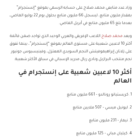
وزاد عدد متابعي محمد صلاح على حسابه الرسمي بموقع “إنستجرام”
بمقدار مليون متابع، ليسجل 66 مليون متابع بحلول يوم 22 يوليو الماضي،
بعدما بلغ 65 مليون متابع في أبريل الماضي.
ويعد
محمد صلاح
اللاعب الإفريقي والعربي الوحيد الذي تواجد ضمن قائمة
أكثر 10 لاعبين شعبية على مستوى العالم بموقع “إنستجرام”، بينما تفوق
على زلاتان إبراهيموفيتش النجم السويدي المعتزل، وفينيسيوس جونيور
نجم منتخب البرازيل ونادي ريال مدريد الإسباني في سباق الأكثر شعبية.
أكثر 10 لاعبين شعبية على إنستجرام في
العالم
1. كريستيانو رونالدو – 661 مليون متابع
2. ليونيل ميسي – 507 ملايين متابع
3. نيمار – 231 مليون متابع
4. كيليان مبابي – 125 مليون متابع