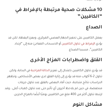
10 مشكلات صحية مرتبطة بالإفراط في
“الكافيين”
الصداع
يعمل الكافيين على تحفيز الجهاز العصبي المركزي، ويعزز اليقظة، لكن قد
يؤدي
الإفراط في تناول الكافيين
أو الانسحاب المفاجئ منه إلى “ارتداد
الكافيين”، مسببا الصداع.
القلق واضطرابات المزاج الأخرى
قد يؤدي تناول الكافيين باعتدال إلى تعزيز
الحالة المزاجية
في البداية، ولكن
تناول 2-6 أكواب منه قد يؤدي إلى إثارة القلق لدى بعض الأشخاص، وتظهر
الدراسات نتائج متباينة، حيث أفاد البعض بالقلق عند تناول جرعات
منخفضة، في حين لم يلاحظ آخرون أي تأثير حتى عند تناول كميات أعلى ، وقد
ارتبط تناول أكثر من 400 ملغ من الكافيين يوميًا أيضًا بالمزاج الحزين.
مشاكل النوم