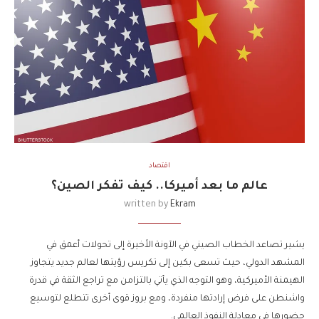
اقتصاد
عالم ما بعد أميركا.. كيف تفكر الصين؟
written by
Ekram
يشير تصاعد الخطاب الصيني في الآونة الأخيرة إلى تحولات أعمق في
المشهد الدولي، حيث تسعى بكين إلى تكريس رؤيتها لعالم جديد يتجاوز
الهيمنة الأميركية، وهو التوجه الذي يأتي بالتزامن مع تراجع الثقة في قدرة
واشنطن على فرض إرادتها منفردة، ومع بروز قوى أخرى تتطلع لتوسيع
حضورها في معادلة النفوذ العالمي.