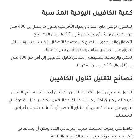
كمية الكافيين اليومية المناسبة
البالغون: توصي إدارة الغذاء والدواء الأمريكية بتناول ما يصل إلى 400 ملج
من الكافيين يوميًا، أي ما يعادل 4 إلى 5 أكواب من القهوة. ج
الأطفال والمراهقون : ينصح خبراء صحة الأطفال بتجنب المشروبات التي
تحتوي على الكافيين تمامًا، وخاصة قبل سن 12 عامًا .
الحمل والرضاعة الطبيعية : الحد من تناول الكافيين إلى أقل من 200 ملج
يوميًا (حوالي 1.5 كوب من القهوة).
نصائح لتقليل تناول الكافيين
التحول ببطء إلى تناول كمية قليلة من الكافيين أو خالية منه : قم بالتقليل
تدريجيًا عن طريق اختيار خيارات قليلة أو خالية من الكافيين مثل القهوة التي
تحتوي على نصف كافيين، أو الشاي الأخضر، أو الأعشاب لتجنب أعراض
الانسحاب.
حافظ على رطوبة جسمك: شرب المزيد من الماء يمكن أن يساعد في
مكافحة التعب وتحسين الحالة المزاجية والطاقة.