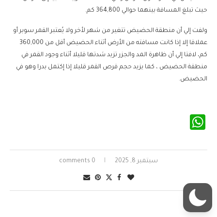
حيث تبلغ المسافة بينهما حوالي 364,800 كم.
ولفت إلي أن منطقة الحضيض تتغير من شهر لأخر ولا يُعتبر القمر سوبر أو
عملاقا إلا إذا كانت مسافته من الأرض أثناء الحضيض أقل من 360,000
كم، لافتا إلي أن ظاهرة المد والجزر تزيد شدتها قليلا أثناء وجود القمر في
منطقة الحضيض ، كما يزيد حجم قرص القمر قليلا إذا إكتمل بدرا وهو في
الحضيض.
WhatsApp
سبتمبر 8, 2025
0 comments