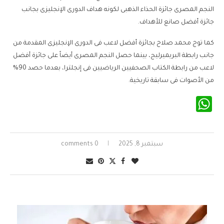
النجم المصرى جائزة الحذاء الذهبى لكونه هداف الدورى الإنجليزى بجانب
جائزة أفضل صانع للأهداف.
كما توج محمد صلاح بجائزة أفضل لاعب فى الدورى الإنجليزى المقدمة من
جانب رابطة البريميرليج، بينما حصل النجم المصرى أيضاً على جائزة أفضل
لاعب من رابطة الكتاب الصحفيين الرياضيين فى إنجلترا، بعدما حصد 90%
من الأصوات فى سابقة تاريخية.
WhatsApp
سبتمبر 8, 2025
0 comments