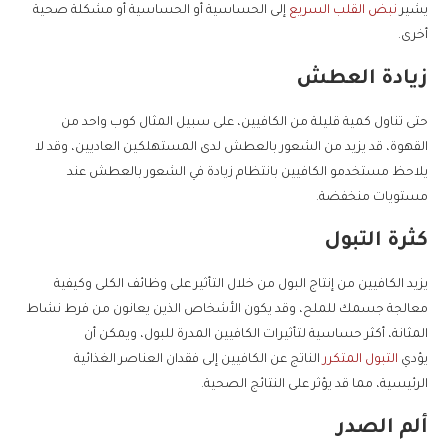
يشير
نبض القلب السريع
إلى الحساسية أو الحساسية أو مشكلة صحية
أخرى.
زيادة العطش
حتى تناول كمية قليلة من الكافيين، على سبيل المثال كوب واحد من
القهوة، قد يزيد من الشعور بالعطش لدى المستهلكين العاديين، وقد لا
يلاحظ مستخدمو الكافيين بانتظام زيادة في الشعور بالعطش عند
مستويات منخفضة.
كثرة التبول
يزيد الكافيين من إنتاج البول من خلال التأثير على وظائف الكلى وكيفية
معالجة جسمك للملح، وقد يكون الأشخاص الذين يعانون من فرط نشاط
المثانة، أكثر حساسية لتأثيرات الكافيين المدرة للبول، ويمكن أن
يؤدي
التبول المتكرر
الناتج عن الكافيين إلى فقدان العناصر الغذائية
الرئيسية، مما قد يؤثر على النتائج الصحية.
ألم الصدر