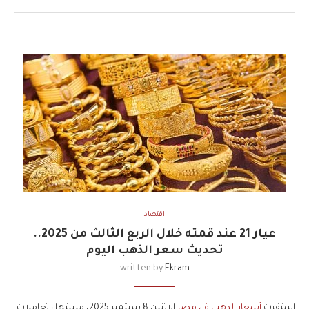
اقتصاد
عيار 21 عند قمته خلال الربع الثالث من 2025..
تحديث سعر الذهب اليوم
written by
Ekram
استقرت
أسعار الذهب في مصر
الاثنين 8 سبتمبر 2025، مستهل تعاملات