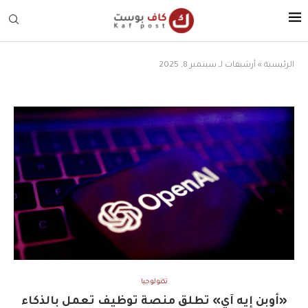
الرئيسية
»
أرشيفات لـ سبتمبر 8, 2025
تكنولوجيا
«أوبن إيه آي» تطلق منصة توظيف تعمل بالذكاء