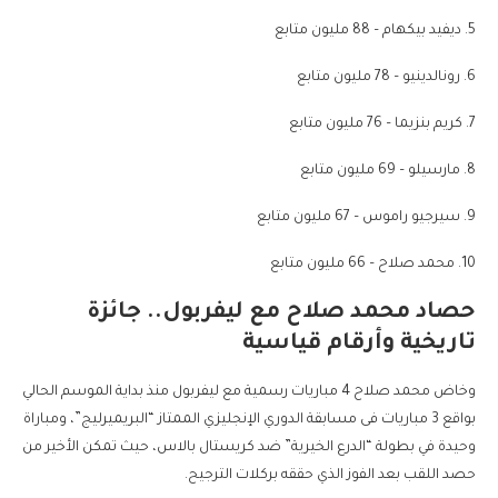
5. ديفيد بيكهام – 88 مليون متابع
6. رونالدينيو – 78 مليون متابع
7. كريم بنزيما – 76 مليون متابع
8. مارسيلو – 69 مليون متابع
9. سيرجيو راموس – 67 مليون متابع
10. محمد صلاح – 66 مليون متابع
حصاد محمد صلاح مع ليفربول.. جائزة
تاريخية وأرقام قياسية
وخاض محمد صلاح 4 مباريات رسمية مع ليفربول منذ بداية الموسم الحالي
بواقع 3 مباريات فى مسابقة الدوري الإنجليزي الممتاز “البريميرليج”، ومباراة
وحيدة في بطولة “الدرع الخيرية” ضد كريستال بالاس، حيث تمكن الأخير من
حصد اللقب بعد الفوز الذي حققه بركلات الترجيح.