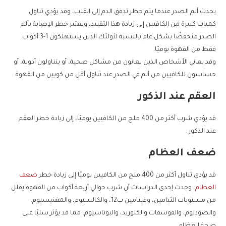
يحدث ألم الصدر عندما يتم حظر تدفق الدم إلى القلب، وقد يؤدي تناول
كميات كبيرة من الكافيين إلى زيادة هذا التقييد، ويعتبر خطر الإصابة بألم
الصدر منخفضًا بشكل عام بالنسبة لأولئك الذين يستهلكون 1-3 أكواب
فقط من القهوة يوميًا.
وقد يعاني الأشخاص الذين يعانون من مشاكل صحية، أو يتناولون أدوية، أو
حساسون للكافيين من ألم في الصدر عند تناول أقل من كوبين من القهوة .
العقم عند الذكور
قد يؤدي شرب أكثر من 400 ملج من الكافيين يوميًا، إلى زيادة خطر العقم
عند الذكور .
ضعف العظام
قد يؤدي تناول أكثر من 400 ملج من الكافيين يوميًا إلى زيادة خطر
ضعف
العظام
، وجدت إحدى الدراسات أن شرب حوالي أربعة أكواب من القهوة يقلل
من مستويات الثيامين، وفيتامين ب12، والكالسيوم، والمغنيسيوم،
والصوديوم، والفوسفات والكلوريد، والبوتاسيوم، مما قد يؤثر سلبًا على
صحة العظام.