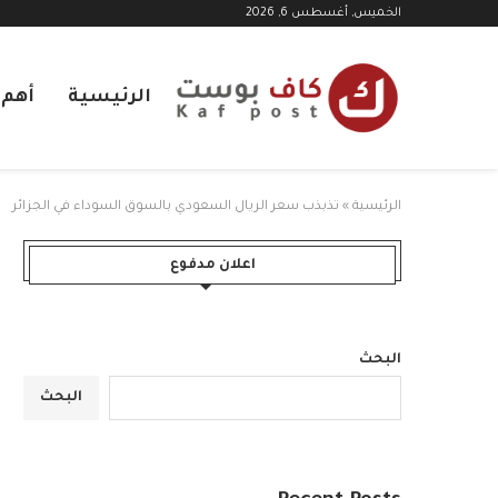
الخميس, أغسطس 6, 2026
الرئيسية
أهم ا
الرئيسية
»
تذبذب سعر الريال السعودي بالسوق السوداء في الجزائر
اعلان مدفوع
البحث
البحث