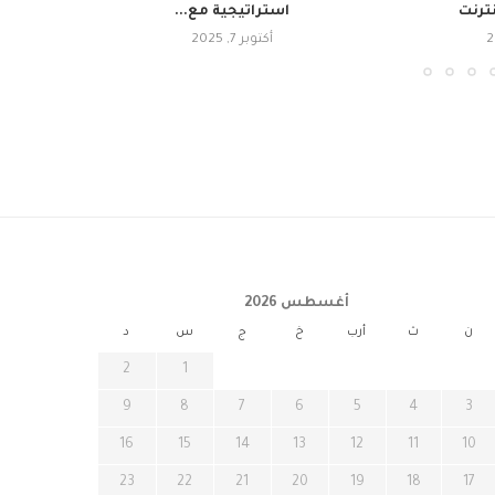
نترنت
استراتيجية مع...
أكتوبر 7, 2025
أغسطس 2026
ن
ث
أرب
خ
ج
س
د
2
1
9
8
7
6
5
4
3
16
15
14
13
12
11
10
23
22
21
20
19
18
17