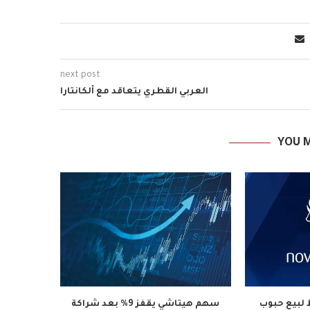
next post
العربي القطري يتعاقد مع ألكانتارا
YOU M
لبيع حبوب
سهم هيتاشي يقفز 9% بعد شراكة