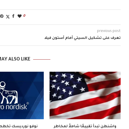
0
previous post
تعرف على تشكيل السيتي أمام أستون فيلا
AY ALSO LIKE
واشنطن تبدأ تقييمًا شاملاً لمخاطر
نوفو نورديسك تخطط 