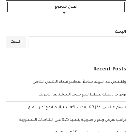
اعلان مدفوع
البحث
البحث
Recent Posts
واشنطن تبدأ تقييمًا شاملاً لمخاطر قطاع الائتمان الخاص
نوفو نورديسك تخطط لبيع حبوب السمنة عبر الإنترنت
سهم هيتاشي يقفز 9% بعد شراكة استراتيجية مع أوبن إيه آي
ترامب يفرض رسوم جمركية بنسبة 25% على الشاحنات المستوردة