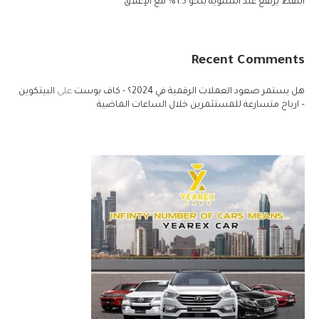
النفط يرتفع عند التسوية بنحو 1.5% مع الإغلاق
Recent Comments
هل يستمر صعود العملات الرقمية في 2024؟ - كاف بوست
على
البيتكوين
– ارباح متسارعة للمستثمرين خلال الساعات الماضية