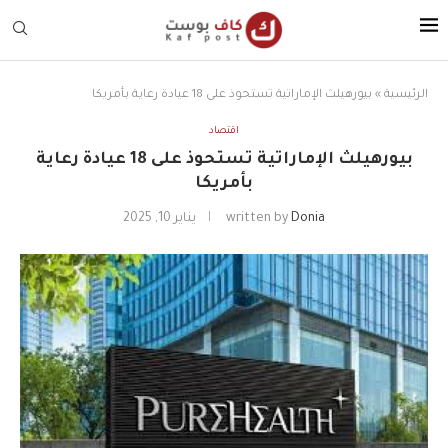
الرئيسية
»
بيورهيلث الإماراتية تستحوذ على 18 عيادة رعاية بأمريكا
اقتصاد
بيورهيلث الإماراتية تستحوذ على 18 عيادة رعاية
بأمريكا
Donia
written by
يناير 10, 2025