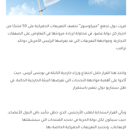
قررت دول تجمع “ميركوسور” تخفيف التعريفات الجمركية على 50 منتجًا من
اختيار كل دولة عضو، في محاولة لزيادة مرونتها في التفاوض على الصفقات
التجارية، ومواجهة التعريفات التي قد يفرضها الرئيس الأمريكي دونالد
ترامب.
واتخذ هذا القرار خلال اجتماع وزراء خارجية الكتلة في بوينس آيرس، حيث
أكدوا على أهمية مواجهة التحديات التي تفرضها البيئة الخارجية الحالية، في
ظل سيناريو دولي يتغير باستمرار.
ويأتي القرار استجابة لطلب الأرجنتين، الذي حظي بتأييد باقي الدول الأعضاء،
حيث سيكون لكل دولة الحرية في تحديد المنتجات التي ستشملها
الإعفاءات، وتحديد التعريفات الجمركية الخاصة بها.