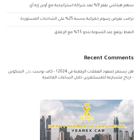
سهم هيتاشي يقفز 9% بعد شراكة استراتيجية مع أوبن إيه آي
ترامب يفرض رسوم جمركية بنسبة 25% على الشاحنات المستوردة
النفط يرتفع عند التسوية بنحو 1.5% مع الإغلاق
Recent Comments
هل يستمر صعود العملات الرقمية في 2024؟ - كاف بوست
على
البيتكوين
– ارباح متسارعة للمستثمرين خلال الساعات الماضية