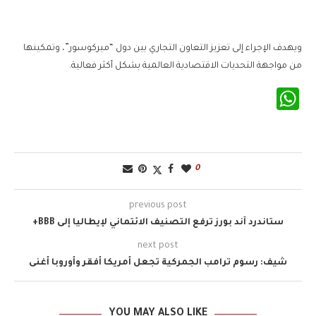
ويهدف الإجراء إلى تعزيز التعاون التجاري بين دول “ميركوسور”، وتمكينها
من مواجهة التحديات الاقتصادية العالمية بشكل أكثر فعالية.
WhatsApp
0
previous post
ستاندرد آند بورز ترفع التصنيف الائتماني لإيطاليا إلى BBB+
next post
شيف: رسوم ترامب الجمركية تجعل أمريكا أفقر وأوروبا أغنى
YOU MAY ALSO LIKE