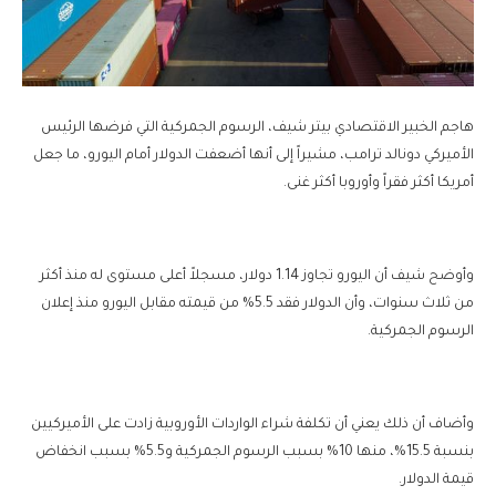
هاجم الخبير الاقتصادي بيتر شيف، الرسوم الجمركية التي فرضها الرئيس
الأميركي دونالد ترامب، مشيراً إلى أنها أضعفت الدولار أمام اليورو، ما جعل
أمريكا أكثر فقراً وأوروبا أكثر غنى.
وأوضح شيف أن اليورو تجاوز 1.14 دولار، مسجلاً أعلى مستوى له منذ أكثر
من ثلاث سنوات، وأن الدولار فقد 5.5% من قيمته مقابل اليورو منذ إعلان
الرسوم الجمركية.
وأضاف أن ذلك يعني أن تكلفة شراء الواردات الأوروبية زادت على الأميركيين
بنسبة 15.5%، منها 10% بسبب الرسوم الجمركية و5.5% بسبب انخفاض
قيمة الدولار.