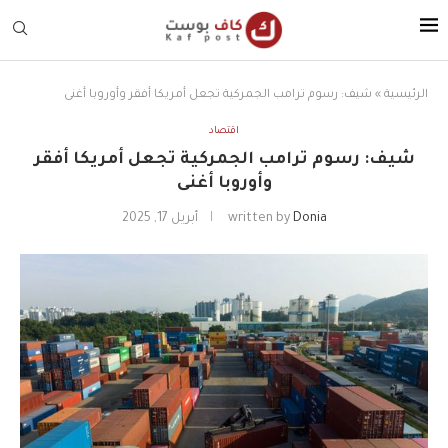
الرئيسية
»
شيف: رسوم ترامب الجمركية تجعل أمريكا أفقر وأوروبا أغنى
اقتصاد
شيف: رسوم ترامب الجمركية تجعل أمريكا أفقر
وأوروبا أغنى
Donia
written by
أبريل 17, 2025