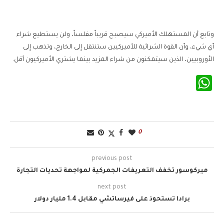
وتابع أن المستهلك الأميركي سيصبح قريباً مفلساً، ولن يستطيع شراء
أي شيء، وأن القوة الشرائية للأميركيين ستنتقل إلى الخارج، وتذهب إلى
الأوروبيين، الذين سيتمكنون من شراء المزيد بينما يشتري الأميركيون أقل.
WhatsApp
0
previous post
ميركوسور تخفف التعريفات الجمركية لمواجهة تحديات التجارة
next post
برادا تستحوذ على فيرساتشي مقابل 1.4 مليار دولار