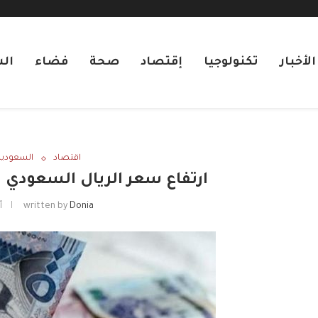
لأخبار
تكنولوجيا
إقتصاد
صحة
فضاء
ال
اقتصاد
السعودية
ارتفاع سعر الريال السعودي
Donia
written by
أب