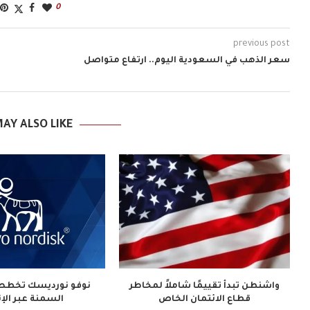
0
previous post
سعر الذهب في السعودية اليوم.. ارتفاع متواصل
AY ALSO LIKE
واشنطن تبدأ تقييمًا شاملاً لمخاطر
نوفو نورديسك تخطط 
قطاع الائتمان الخاص
السمنة عبر الإ