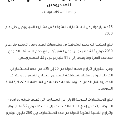
الهيدروجين
written by
كاف بوست
41.5 مليار دولار من الاستثمارات المتوقعة في مشاريع الهيدروجين حتى عام
2030
تبلغ استثمارات مصر المتوقعة في مشروعات الهيدروجين الأخضر حتى عام
2030 حوالي 41.5 مليار دولار ، ومن المقرر أن يرتفع حجم الاستثمار المتوقع
بعد هذه الفترة وما بعدها إلى 81.6 مليار دولار ، وفقًا لمصدر رسمي.
ومن المقرر أن تتراوح حصة الدولة من 20 إلى 25٪ من حجم الاستثمار في
المرحلة الأولى ، ممثلة بمساهمة الصندوق السيادي المصري ، والشركة
المصرية لنقل الكهرباء ، ومساهمة محتملة من المنطقة الاقتصادية لقناة
السويس.
تبلغ الاستثمارات للمرحلة الأولى من المشاريع التي تهدف شركة Scatec –
الشركة الرائدة في إنتاج الطاقة المتجددة – إلى تنفيذها حوالي 5.2 مليار دولار ،
وتتراوح النسبة المئوية للدولة من هذه الاستثمارات بين 260 مليون دولار و