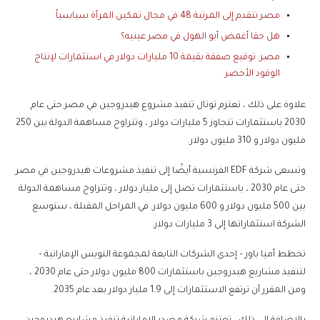
مصر تتقدم إلى المرتبة 48 في مجال تمكين المرأة سياسياً
هل حقا أغمض أبو الهول في مصر عينيه؟
مصر: توقيع صفقة بقيمة 10 مليارات دولار في استثمارات لإنتاج
الوقود الأخضر
علاوة على ذلك ، تعتزم توتال تنفيذ مشروع هيدروجين في مصر حتى عام
2030 باستثمارات تتجاوز 5 مليارات دولار ، وتتراوح مساهمة الدولة بين 250
مليون دولار و 310 مليون دولار.
وتسعى شركة EDF الفرنسية أيضًا إلى تنفيذ مشروعات هيدروجين في مصر
حتى عام 2030 ، باستثمارات تصل إلى مليار دولار ، وتتراوح مساهمة الدولة
بين 500 مليون دولار و 600 مليون دولار. في المراحل المقبلة ، ستوسع
الشركة استثماراتها إلى 3 مليارات دولار.
تخطط أميا باور – إحدى الشركات التابعة لمجموعة النويس الإماراتية –
لتنفيذ مشاريع هيدروجين باستثمارات 800 مليون دولار حتى عام 2030 ،
ومن المقرر أن ترتفع الاستثمارات إلى 1.9 مليار دولار بعد عام 2035.