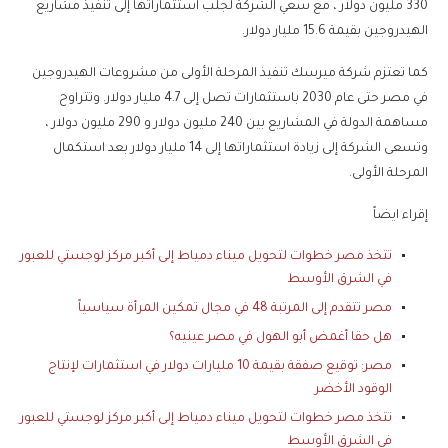
330 مليون دولار ، مع سعي الشركة لجلب استثماراتها إلى تنفيذ مشاريع
الهيدروجين بقيمة 15.6 مليار دولار.
كما تعتزم شركة ميرسك تنفيذ المرحلة الأولى من مشروعات الهيدروجين
في مصر حتى عام 2030 باستثمارات تصل إلى 4.7 مليار دولار. وتتراوح
مساهمة الدولة في المشاريع بين 240 مليون دولار و 290 مليون دولار ،
وتسعى الشركة إلى زيادة استثماراتها إلى 14 مليار دولار بعد استكمال
المرحلة الأولى.
إقراء ايضاً
تتخذ مصر خطوات لتحويل ميناء دمياط إلى أكبر مركز لوجستي للعبور
في الشرق الأوسط
مصر تتقدم إلى المرتبة 48 في مجال تمكين المرأة سياسياً
هل حقا أغمض أبو الهول في مصر عينيه؟
مصر: توقيع صفقة بقيمة 10 مليارات دولار في استثمارات لإنتاج
الوقود الأخضر
تتخذ مصر خطوات لتحويل ميناء دمياط إلى أكبر مركز لوجستي للعبور
في الشرق الأوسط