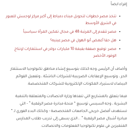
إقراء ايضاً
تتخذ مصر خطوات لتحويل ميناء دمياط إلى أكبر مركز لوجستي للعبور
في الشرق الأوسط
مصر تتقدم إلى المرتبة 48 في مجال تمكين المرأة سياسياً
هل حقا أغمض أبو الهول في مصر عينيه؟
مصر: توقيع صفقة بقيمة 10 مليارات دولار في استثمارات لإنتاج
الوقود الأخضر
وأضاف أن الرئيس وجه كذلك بتوسيع إنشاء مناطق تكنولوجيا الاستثمار
الحر ، وتوسيع الإعفاءات الضريبية للشركات الناشئة ، وتفعيل القوائم
البيضاء لاستيراد المكونات الإلكترونية للشركات المتخصصة.
فيما يتعلق بالمشاريع التي تنفذها وزارة الاتصالات والمتعلقة بالتنمية
البشرية ، وجه السيسي توسيع “ منحة مبادرة مصر الرقمية ” – التي
تستهدف أفضل خريجي الجامعات المتخصصة – وكذلك البدء الفوري لـ “
مبادرة أشبال مصر الرقمية ”. ، الذي يسعى إلى تدريب طلاب المدارس
المتميزين في علوم تكنولوجيا المعلومات والاتصالات.