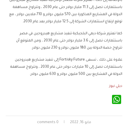
بالإضافة إلى ذلك ، تعتزم شركة مصدر الإماراتية تنفيذ مشاريع هيدروجين
باستثمارات تصل إلى 11.3 مليار دولار حتى عام 2030 ، وتتراوح مساهمة
الدولة في المشاريع المذكورة بين 570 مليون دولار و 710 ملايين دولار ، مع
توقع ارتفاع استثمارات الشركة إلى 12.5 مليار دولار بعد عام 2030.
كما تعتزم شركة ديمي البلجيكية تنفيذ مشاريع هيدروجين في مصر
باستثمارات تصل إلى 3.6 مليار دولار حتى عام 2030 ، ومن المتوقع أن
تتراوح حصة الدولة بين 180 مليون دولار و 230 مليون دولار.
علاوة على ذلك ، تسعى Fortisky Future إلى تنفيذ مشاريع هيدروجين
باستثمارات تصل إلى 10 مليارات دولار حتى عام 2030 ، وتتراوح مساهمة
الدولة في المشاريع بين 500 مليون دولار و 630 مليون دولار.
ديلي نيوز
WhatsApp
مايو 16, 2022
0 comments