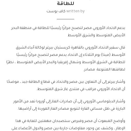
للطاقة
written by
كاف بوست
يدعم الاتحاد الأوروبي مصر لتصبح مركزًا رئيسيًا للطاقة في منطقة البحر
الأبيض المتوسط ​​والشرق الأوسط
قال سفير الاتحاد الأوروبي بالقاهرة كريستيان بيرغر لوكالة أنباء الشرق
الأوسط (مينا) يوم الثلاثاء إن الاتحاد يدعم مصر لتصبح مركزًا رئيسيًا
للطاقة في الشرق الأوسط وشمال إفريقيا والبحر الأبيض المتوسط ​​، نظرًا
لطاقتها المتنوعة. مصادر.
وأشار بيرغر إلى أن التعاون بين مصر والاتحاد في قطاع الطاقة جيد ، موضحًا
أن الاتحاد الأوروبي مراقب في منتدى غاز شرق المتوسط.
وأشار الدبلوماسي الأوروبي إلى أن صادرات الغاز إلى أوروبا تعد من الأمور
البارزة في ظل مساعي القارة لتنويع مصادر الغاز الموردة إلى أراضيها.
وأوضح المبعوث أن مصر وقبرص ستصبحان مهمتين للغاية في هذا
الإطار ، وكشف عن وجود مفاوضات جارية بين مصر والدول الأعضاء على