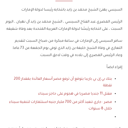
السيسي يهنئ الشيخ محمد بن زايد بانتخابه رئيسا لدولة الإمارات
الرئيس المصري عبد الفتاح السيسي ، الشيخ محمد بن زايد آل نهيان ، اليوم
السبت ، على انتخابه رئيسًا لدولة الإمارات العربية المتحدة بعد وفاة شقيقه.
سافر السيسي إلى الإمارات في ساعة مبكرة من صباح السبت لتقديم
التعازي في وفاة الشيخ خليفة بن زايد الذي توفي يوم الجمعة عن 73 عاما.
وعاد الرئيس المصري إلى بلاده في وقت لاحق السبت.
إقراء ايضاً
بنك بي إن بي باريبا يتوقع أن ترفع مصر أسعار الفائدة بمقدار 200
نقطة
مقتل 11 جنديا مصريا في هجوم على حاجز سيناء
مصر : جاري تنفيذ أكثر من 700 مليار جنيه استثمارات لتنمية سيناء
خلال 8 سنوات