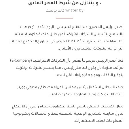
، و يتنازل عن شرط المقر المادي
written by
كاف بوست
أصدر الرئيس المصري عبد الفتاح السيسي ، اليوم الأحد ، توجيهات
بالسماح بتأسيس الشركات افتراضياً من خلال منصة حكومية لم يتم
اطلاقها بعد. حيث تم إنشاؤها لهذا الغرض في سياق إزالة جميع العقبات
التي تواجه الشركات الناشئة ورواد الأعمال.
كما أصدر الرئيس مرسوماً يقضي بأن الشركات الافتراضية (E-Company)
لم تعد ملزمة بأن يكون لها مقر رئيسي ، مما يسمح لشركات الإنترنت
بتوفير النفقات ومواجهة إجراءات أقل للبدء.
جاء ذلك خلال استقبال رئيس مجلس الوزراء مصطفى مدبولي ووزير
الاتصالات وتكنولوجيا المعلومات عمرو طلعت.
وقال المتحدث الرسمي باسم رئاسة الجمهورية بسام راضي إن الاجتماع
تناول متابعة المشاريع الوطنية المتعلقة بقطاع الاتصالات وتكنولوجيا
المعلومات لجذب الاستثمارات.