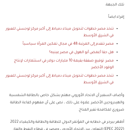
تلك الجبهة.
إقراء ايضاً
تتخذ مصر خطوات لتحويل ميناء دمياط إلى أكبر مركز لوجستي للعبور
في الشرق الأوسط
مصر تتقدم إلى المرتبة 48 في مجال تمكين المرأة سياسياً
هل حقا أغمض أبو الهول في مصر عينيه؟
مصر: توقيع صفقة بقيمة 10 مليارات دولار في استثمارات لإنتاج
الوقود الأخضر
تتخذ مصر خطوات لتحويل ميناء دمياط إلى أكبر مركز لوجستي للعبور
في الشرق الأوسط
وأضاف السفير أن الاتحاد الأوروبي مهتم بشكل خاص بالطاقة الشمسية
والهيدروجين الأخضر. علاوة على ذلك ، نص على أن مفهوم كفاءة الطاقة
ضروري لمكافحة تغير المناخ.
أظهر بيرجر في خطابه في المؤتمر الدولي للطاقة والطاقة والكيمياء 2022
(EPEC 2022) التعاون بين الاتحاد الأوروبي ومصر في قطاع النفط والغاز.