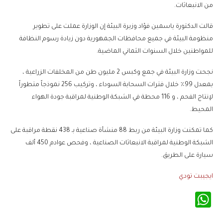
من الانبعاثات.
قالت الدكتورة ياسمين فؤاد وزيرة البيئة إن الوزارة عملت على تطوير
منظومة البيئة في جميع محافظات الجمهورية دون زيادة رسوم النظافة
للمواطنين خلال السنوات الثماني الماضية.
نجحت وزارة البيئة في جمع وكبس 2 مليون طن من المخلفات الزراعية ،
بمعدل 99٪ خلال فترات السحابة السوداء ، وتركيب 256 نموذجاً متطوراً
لإنتاج الفحم ، و 116 محطة في الشبكة الوطنية لمراقبة جودة الهواء
المحيط.
كما تمكنت وزارة البيئة من ربط 88 منشأة صناعية بـ 438 نقطة مراقبة على
الشبكة الوطنية لمراقبة الانبعاثات الصناعية ، وفحص عوادم 450 ألف
سيارة على الطريق.
ايجيبت تودي
WhatsApp