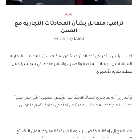
اقتصاد
ترامب: متفائل بشأن المحادثات التجارية مع
الصين
written by
Donia
أعرب الرئيس الأمريكي “دونالد ترامب” عن تفاؤله بشأن المحادثات التجارية
المرتقبة بين الولايات المتحدة والصين، والمقرر عقدها في سويسرا خلال
عطلة نهاية الأسبوع.
وأشار إلى أنه قد يجري اتصالًا هاتفيًا مع الرئيس الصيني “شي جين بينغ”
عقب انتهاء هذه المحادثات، معبرًا عن أمله في تحقيق تقدم ملموس.
كما ألمح إلى إمكانية خفض الرسوم الجمركية المفروضة على البضائع