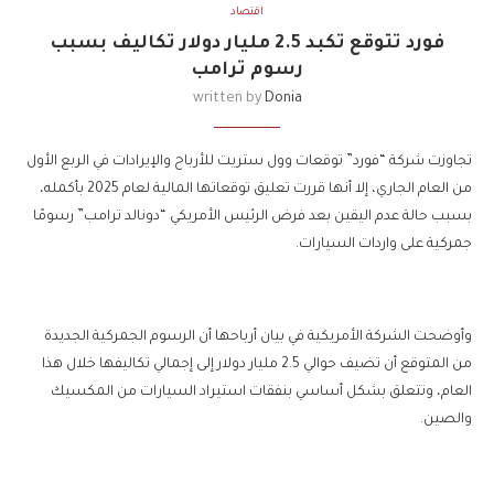
اقتصاد
فورد تتوقع تكبد 2.5 مليار دولار تكاليف بسبب
رسوم ترامب
written by
Donia
تجاوزت شركة “فورد” توقعات وول ستريت للأرباح والإيرادات في الربع الأول
من العام الجاري، إلا أنها قررت تعليق توقعاتها المالية لعام 2025 بأكمله،
بسبب حالة عدم اليقين بعد فرض الرئيس الأمريكي “دونالد ترامب” رسومًا
جمركية على واردات السيارات.
وأوضحت الشركة الأمريكية في بيان أرباحها أن الرسوم الجمركية الجديدة
من المتوقع أن تضيف حوالي 2.5 مليار دولار إلى إجمالي تكاليفها خلال هذا
العام، وتتعلق بشكل أساسي بنفقات استيراد السيارات من المكسيك
والصين.