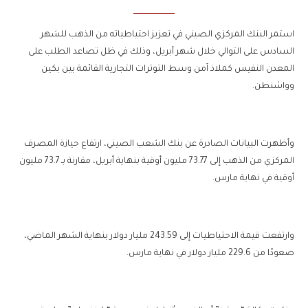
استمر البنك المركزي الصيني في تعزيز احتياطياته من الذهب للشهر
السادس على التوالي خلال شهر أبريل، وذلك في ظل تصاعد الطلب على
المعدن النفيس كملاذ آمن وسط التوترات التجارية القائمة بين بكين
وواشنطن.
وأظهرت البيانات الصادرة عن بنك الشعب الصيني، ارتفاع حيازة المصرف
المركزي من الذهب إلى 73.77 مليون أوقية بنهاية أبريل، مقارنة بـ 73.7 مليون
أوقية في نهاية مارس.
وارتفعت قيمة الاحتياطيات إلى 243.59 مليار دولار بنهاية الشهر الماضي،
صعودًا من 229.6 مليار دولار في نهاية مارس.