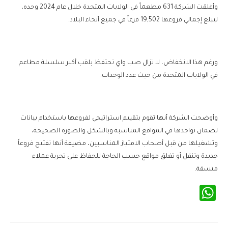
وأغلقت الشركة 631 مطعماً في الولايات المتحدة خلال عام 2024 وحده،
ليبلغ إجمالي فروعها 19,502 فرعاً في جميع أنحاء البلاد.
ورغم هذا الانخفاض، لا تزال صب واي تحتفظ بلقب أكبر سلسلة مطاعم
في الولايات المتحدة من حيث عدد الوحدات.
وأوضحت الشركة أنها تقوم بتقييم استراتيجي لفروعها باستخدام بيانات
لضمان تواجدها في المواقع المناسبة وبالشكل والصورة الصحيحة،
وتشغيلها من قبل أصحاب الامتياز المناسبين، مضيفة أنها تفتتح فروعاً
جديدة وتنقل أو تغلق مواقع حسب الحاجة للحفاظ على تجربة عملاء
متسقة.
WhatsApp