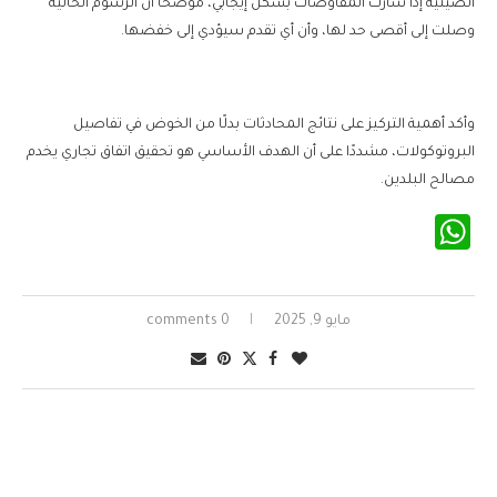
الصينية إذا سارت المفاوضات بشكل إيجابي، موضحًا أن الرسوم الحالية
وصلت إلى أقصى حد لها، وأن أي تقدم سيؤدي إلى خفضها.
وأكد أهمية التركيز على نتائج المحادثات بدلًا من الخوض في تفاصيل
البروتوكولات، مشددًا على أن الهدف الأساسي هو تحقيق اتفاق تجاري يخدم
مصالح البلدين.
WhatsApp
مايو 9, 2025
0 comments