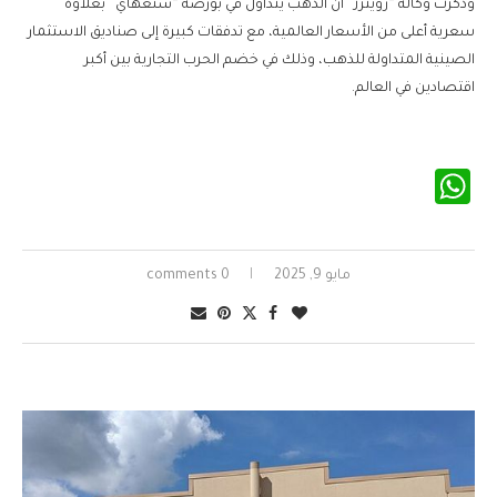
وذكرت وكالة “رويترز” أن الذهب يُتداول في بورصة “شنغهاي” بعلاوة
سعرية أعلى من الأسعار العالمية، مع تدفقات كبيرة إلى صناديق الاستثمار
الصينية المتداولة للذهب، وذلك في خضم الحرب التجارية بين أكبر
اقتصادين في العالم.
WhatsApp
مايو 9, 2025
0 comments