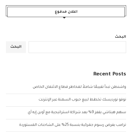
اعلان مدفوع
البحث
البحث
Recent Posts
واشنطن تبدأ تقييمًا شاملاً لمخاطر قطاع الائتمان الخاص
نوفو نورديسك تخطط لبيع حبوب السمنة عبر الإنترنت
سهم هيتاشي يقفز 9% بعد شراكة استراتيجية مع أوبن إيه آي
ترامب يفرض رسوم جمركية بنسبة 25% على الشاحنات المستوردة