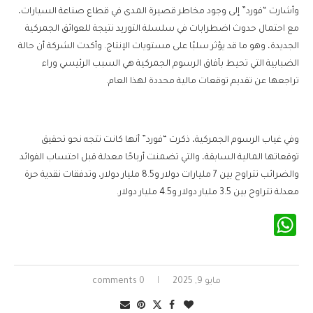
وأشارت “فورد” إلى وجود مخاطر قصيرة المدى في قطاع صناعة السيارات،
مع احتمال حدوث اضطرابات في سلسلة التوريد نتيجة للعوائق الجمركية
الجديدة، وهو ما قد يؤثر سلبًا على مستويات الإنتاج. وأكدت الشركة أن حالة
الضبابية التي تحيط بآفاق الرسوم الجمركية هي السبب الرئيسي وراء
تراجعها عن تقديم توقعات مالية محددة لهذا العام.
وفي غياب الرسوم الجمركية، ذكرت “فورد” أنها كانت تتجه نحو تحقيق
توقعاتها المالية السابقة، والتي تضمنت أرباحًا معدلة قبل احتساب الفوائد
والضرائب تتراوح بين 7 مليارات دولار و8.5 مليار دولار، وتدفقات نقدية حرة
معدلة تتراوح بين 3.5 مليار دولار و4.5 مليار دولار.
WhatsApp
مايو 9, 2025
0 comments