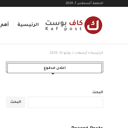
الجمعة, أغسطس 7, 2026
الرئيسية
أهم ا
الرئيسية
»
أرشيفات لـ يوليو 12, 2025
اعلان مدفوع
البحث
البحث