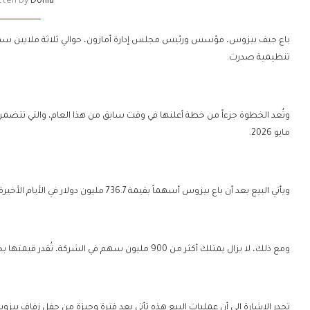
tten by
Donia
تنظيمية صدرت.
مايو 2026.
ويأتي البيع بعد أن باع بيزوس أسهماً بقيمة 736.7 مليون دولار في الأيام الأخيرة من شهر يونيو.
ومع ذلك، لا يزال يمتلك أكثر من 900 مليون سهم في الشركة، تُقدر قيمتها بحوالي 200 مليار دولار، ويُعد أكبر مساهميها.