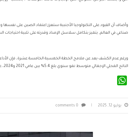
وأضاف أن القيود على التكنولوجيا الأجنبية ستعزز اعتماد الصين على نفسها وقد
صناعي في العالم، يتميز بتكامل سلاسل الإمداد وقدرته على تلبية احتياجات ال
ورغم عدم الكشف بعد عن ملامح الخطة الخمسية الخامسة عشرة، فإن الأداء ا
الناتج المحلي الإجمالي متوسط نمو سنوي بلغ 5.4% بين عامي 2021 و2024، على الرغم من التحديات التي فرضتها جائحة كوفيد-19.
WhatsApp
يوليو 12, 2025
0 comments