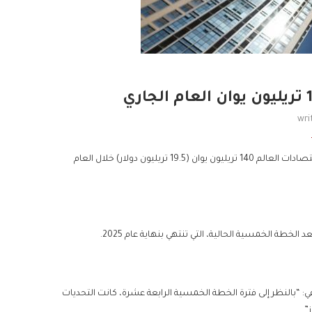
wri
توقع رئيس هيئة التخطيط الصينية، تشنج شانجي، أن يتجاوز حجم ثاني أكبر اقتصادات العالم 140 تريليون يوان (19.5 تريليون دولار) خلال العام
لخطة الخمسية الحالية، التي تنتهي بنهاية عام 2025.
 “بالنظر إلى فترة الخطة الخمسية الرابعة عشرة، كانت التحديات
”.