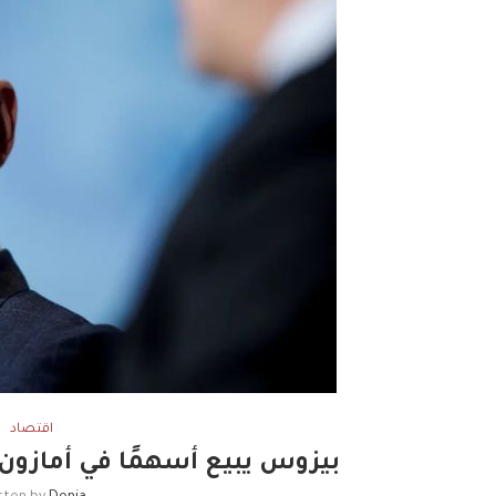
اقتصاد
بيزوس يبيع أسهمًا في أمازون بقيمة 665.8 مل