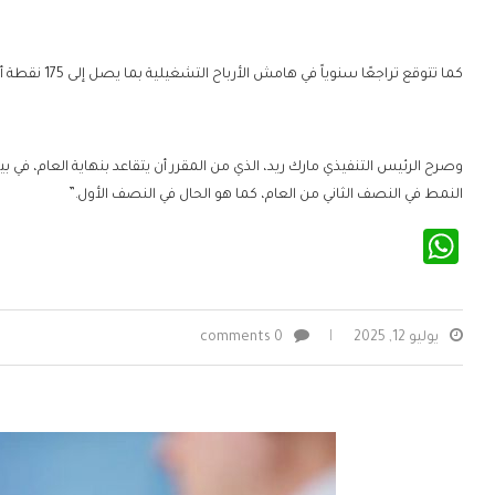
كما تتوقع تراجعًا سنوياً في هامش الأرباح التشغيلية بما يصل إلى 175 نقطة أساس، مقارنة بتوقع سابق باستقراره دون تغيير.
وصرح الرئيس التنفيذي مارك ريد، الذي من المقرر أن يتقاعد بنهاية العام، في بي
النمط في النصف الثاني من العام، كما هو الحال في النصف الأول.”
WhatsApp
يوليو 12, 2025
0 comments