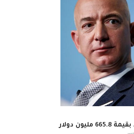
يون دولار