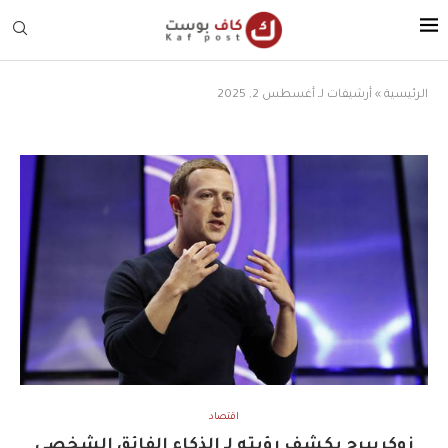
الرئيسية
»
أرشيفات لـ أغسطس 2, 2025
اقتصاد
زوكربيرج يكشف رؤيته لـ الذكاء الفائق الشخصي