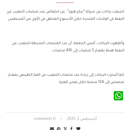
كشفت بيانات عن شركة “بيكر هيوز”، عن انخفاض عدد منصات التنقيب عن
النفط في الولايات المتحدة خلال الأسبوع المنتهي في الأول من أغسطس.
وأظهرت البيانات، أمس الجمعة، أن عدد المنصات النشطة للتنقيب عن
النفط هبط بمقدار 5 منصات إلى 410 منصات.
كما أشارت البيانات إلى زيادة عدد منصات التنقيب عن الغاز الطبيعي بمقدار
منصتين إلى 124 منصة خلال نفس الفترة.
WhatsApp
أغسطس 2, 2025
0 comments