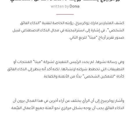
written by
Donia
كشف الملياردير مارك زوكربيرج، رؤيته الخاصة لتقنية “الذكاء الفائق
الشخصي”، في إشارة إلى استراتيجيته في مجال الذكاء الاصطناعي قبيل
صدور تقرير أرباح “ميتا” للربع الثاني.
وفي رسالة نشرها، لم يحدد الرئيس التنفيذي لشركة “ميتا” المنتجات أو
التطبيقات التي تخطط شركته لإنشائها، لكنه أكد أنه ينظر إلى الذكاء الفائق
كأداة “للتمكين الشخصي” بدلًا من الأتمتة والكفاءة.
وأشار زوكربيرج إلى أن الرأي يختلف عن آراء آخرين في هذا المجال يرون أن
الذكاء الفائق يجب أن يوجه بشكل مركزي نحو أتمتة جميع الأعمال القيّمة.