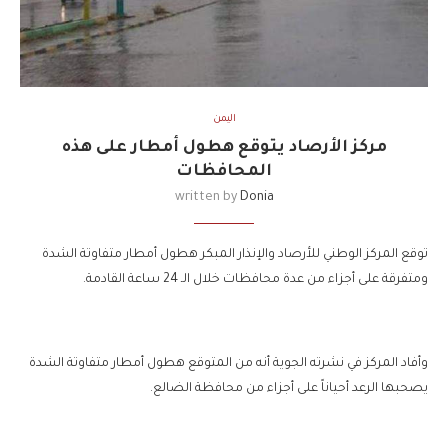
اليمن
مركز الأرصاد يتوقع هطول أمطار على هذه
المحافظات
written by
Donia
توقع المركز الوطني للأرصاد والإنذار المبكر هطول أمطار متفاوتة الشدة
ومتفرقة على أجزاء من عدة محافظات خلال الـ 24 ساعة القادمة.
وأفاد المركز في نشرته الجوية أنه من المتوقع هطول أمطار متفاوتة الشدة
يصحبها الرعد أحياناً على أجزاء من محافظة الضالع.