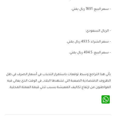
– سعر البيع: 1891 ريال يمني.
– الريال السعودي:
– سعر الشراء: 493.5 ريال يمني.
– سعر البيع: 494.5 ريال يمني.
يأتي هذا التراجع وسط توقعات باستمرار التذبذب في أسعار الصرف في ظل
الظروف الاقتصادية الصعبة التي تشهدها البلاد، في الوقت الذي يعاني فيه
المواطنون من ارتفاع تكاليف المعيشة بسبب تدني قيمة العملة المحلية.
WhatsApp