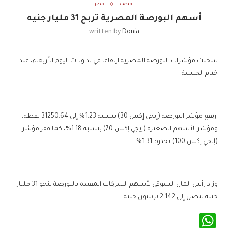
اقتصاد
مصر
أسهم البورصة المصرية تربح 31 مليار جنيه
written by
Donia
سجلت مؤشرات البورصة المصرية ارتفاعا في تداولات اليوم الأربعاء، عند
ختام الجلسة.
ارتفع مؤشر البورصة (إيجي إكس 30) بنسبة 1.23% إلى 31250.64 نقطة،
ومؤشر الأسهم الصغيرة (إيجي إكس 70) بنسبة 1.18%، كما قفز مؤشر
(إيجي إكس 100) بحدود 1.31%.
وزاد رأس المال السوقي لأسهم الشركات المقيدة بالبورصة بنحو 31 مليار
جنيه ليصل إلى 2.142 تريليون جنيه.
WhatsApp