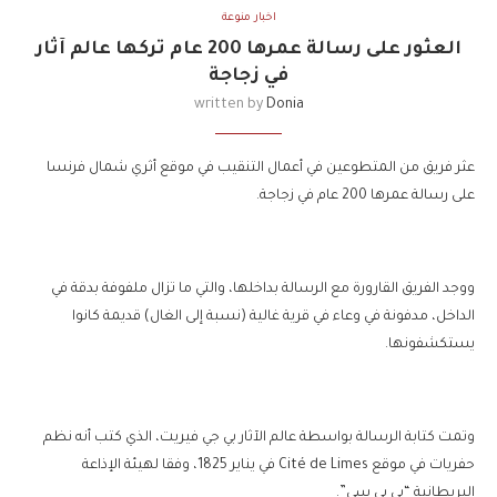
اخبار منوعة
العثور على رسالة عمرها 200 عام تركها عالم آثار
في زجاجة
written by
Donia
عثر فريق من المتطوعين في أعمال التنقيب في موقع أثري شمال فرنسا
على رسالة عمرها 200 عام في زجاجة.
ووجد الفريق القارورة مع الرسالة بداخلها، والتي ما تزال ملفوفة بدقة في
الداخل، مدفونة في وعاء في قرية غالية (نسبة إلى الغال) قديمة كانوا
يستكشفونها.
وتمت كتابة الرسالة بواسطة عالم الآثار بي جي فيريت، الذي كتب أنه نظم
حفريات في موقع Cité de Limes في يناير 1825، وفقا لهيئة الإذاعة
البريطانية “بي بي سي”.