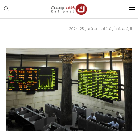
الرئيسية
»
أرشيفات لـ سبتمبر 25, 2024