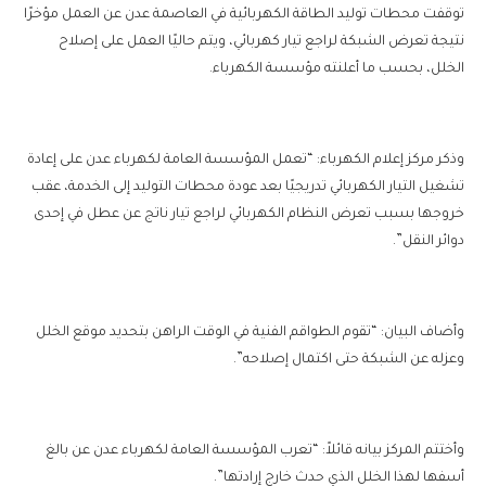
توقفت محطات توليد الطاقة الكهربائية في العاصمة عدن عن العمل مؤخرًا
نتيجة تعرض الشبكة لراجع تيار كهربائي، ويتم حاليًا العمل على إصلاح
الخلل، بحسب ما أعلنته مؤسسة الكهرباء.
وذكر مركز إعلام الكهرباء: “تعمل المؤسسة العامة لكهرباء عدن على إعادة
تشغيل التيار الكهربائي تدريجيًا بعد عودة محطات التوليد إلى الخدمة، عقب
خروجها بسبب تعرض النظام الكهربائي لراجع تيار ناتج عن عطل في إحدى
دوائر النقل”.
وأضاف البيان: “تقوم الطواقم الفنية في الوقت الراهن بتحديد موقع الخلل
وعزله عن الشبكة حتى اكتمال إصلاحه”.
وأختتم المركز بيانه قائلاً: “تعرب المؤسسة العامة لكهرباء عدن عن بالغ
أسفها لهذا الخلل الذي حدث خارج إرادتها”.