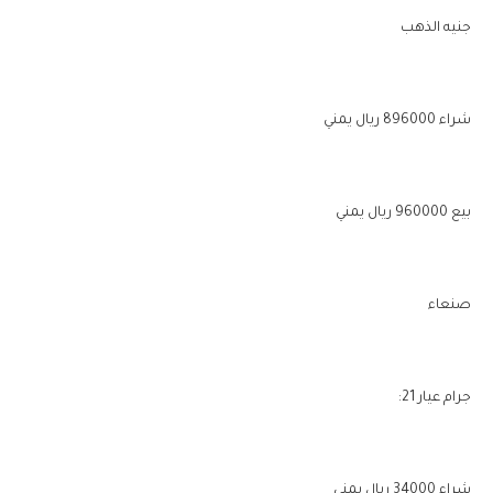
جنيه الذهب
شراء 896000 ريال يمني
بيع 960000 ريال يمني
صنعاء
جرام عيار 21:
شراء 34000 ريال يمني