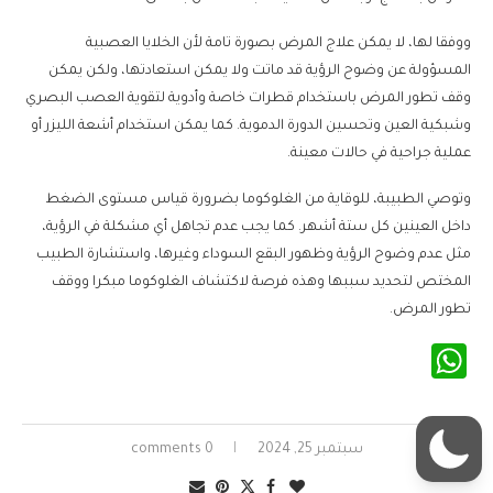
ووفقا لها، لا يمكن علاج المرض بصورة تامة لأن الخلايا العصبية
المسؤولة عن وضوح الرؤية قد ماتت ولا يمكن استعادتها، ولكن يمكن
وقف تطور المرض باستخدام قطرات خاصة وأدوية لتقوية العصب البصري
وشبكية العين وتحسين الدورة الدموية. كما يمكن استخدام أشعة الليزر أو
عملية جراحية في حالات معينة.
وتوصي الطبيبة، للوقاية من الغلوكوما بضرورة قياس مستوى الضغط
داخل العينين كل ستة أشهر. كما يجب عدم تجاهل أي مشكلة في الرؤية،
مثل عدم وضوح الرؤية وظهور البقع السوداء وغيرها، واستشارة الطبيب
المختص لتحديد سببها وهذه فرصة لاكتشاف الغلوكوما مبكرا ووقف
تطور المرض.
WhatsApp
سبتمبر 25, 2024
0 comments