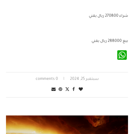
شراء 270800 ريال يمني
بيع 288000 ريال يمني
WhatsApp
سبتمبر 25, 2024
0 comments