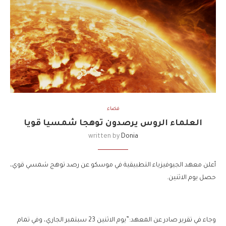
فضاء
العلماء الروس يرصدون توهجا شمسيا قويا
written by
Donia
أعلن معهد الجيوفيزياء التطبيقية في موسكو عن رصد توهج شمسي قوي،
حصل يوم الاثنين.
وجاء في تقرير صادر عن المعهد:”يوم الاثنين 23 سبتمبر الجاري، وفي تمام