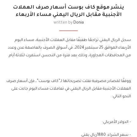
ينشر موقع كاف بوست أسعار صرف العملات
الأجنبية مقابل الريال اليمني مساء الأربعاء
written by
Donia
سجل الريال اليمني تراجعًا طفيفًا مقابل العملات الأجنبية، مساء اليوم
الأربعاء الموافق 25 سبتمبر 2024، في أسواق الصرف بالعاصمة عدن وعدد
من المحافظات المجاورة، وذلك بعد فترة من التحسن استمرت لثلاثة أيام.
ووفقًا لمصادر مصرفية نقلت تصريحاتها لـ”كاف بوست”، فإن أسعار صرف
العملات الأجنبية مقابل الريال اليمني في تعاملات مساء اليوم جاءت على
النحو التالي:
– الدولار الأمريكي:
– سعر الشراء: 1880ريال يمني.