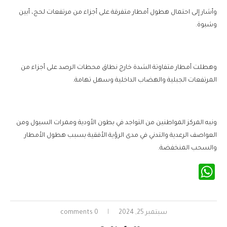
وأشار إلى احتمال هطول أمطار متفرقة على أجزاء من مرتفعات لحج، أبين
وشبوة.
وهطلت أمطار متفاوتة الشدة خارج نطاق محطات الرصد على أجزاء من
المرتفعات الجبلية والهضاب الداخلية وسهل تهامة.
ونبه المركز المواطنين من التواجد في بطون الأودية وممرات السيول ومن
العواصف الرعدية والتدني في مدى الرؤية الأفقية بسبب هطول الأمطار
والسحب المنخفضة.
WhatsApp
سبتمبر 25, 2024
0 comments