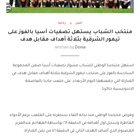
اليمن
رياضة
منتخب الشباب يستهل تصفيات آسيا بالفوز على
تيمور الشرقية بثلاثة أهداف مقابل هدف
written by
Donia
استهل منتخبنا الوطني للشباب مشوار تصفيات آسيا ضمن المجموعة
السادسة بالفوز على منتخب تيمور الشرقية بثلاثة أهداف مقابل هدف في
المباراة التي جمعتهما اليوم الأربعاء، على ملعب ماديا بالعاصمة
الاندونيسية جاكرتا .
وفرض منتخبنا الوطني منذ بداية اللقاء سيطرته على الملعب برغم الأجواء
الماطرة وسجل اول أهدافه في الدقيقة ٢٨ بواسطة المهاجم عبدالعزيز
المصنوم الذي أضاف الهدف الثاني في الدقيقة ٥٦ من زمن المباراة.