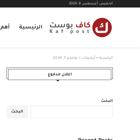
الخميس, أغسطس 6, 2026
الرئيسية
أهم ا
الرئيسية
»
أرشيفات لـ نوفمبر 3, 2024
اعلان مدفوع
البحث
البحث