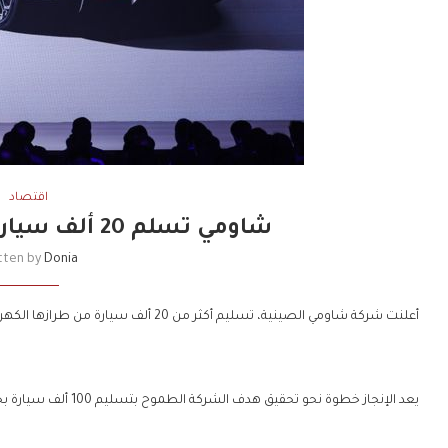
اقتصاد
شاومي تسلم 20 ألف سيارة كهربائية خلال شهر
tten by
Donia
أعلنت شركة شاومي الصينية، تسليم أكثر من 20 ألف سيارة من طرازها الكهربائي الأول “إس يو 7” خلال شهر أكتوبر الماضي.
يعد الإنجاز خطوة نحو تحقيق هدف الشركة الطموح بتسليم 100 ألف سيارة بحلول نهاية شهر نوفمبر الجاري.