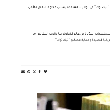
 “تيك توك” في الولايات المتحدة بسبب مخاوف تتعلق بالأمن
شخصيات المؤثرة في عالم التكنولوجيا وأقرب المقربين من
مريكية الجديدة وحماية مصالح “تيك توك”.