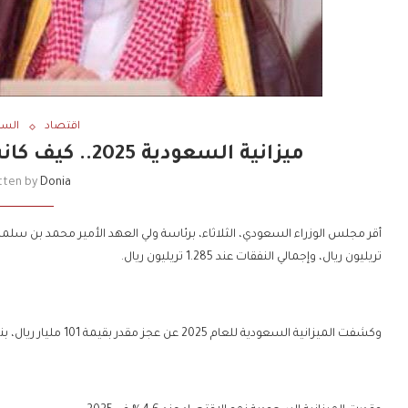
اقتصاد
السع
ميزانية السعودية 2025.. كيف كانت أرقام الميزانية التقديرية؟
tten by
Donia
تريليون ريال، وإجمالي النفقات عند 1.285 تريليون ريال.
وكشفت الميزانية السعودية للعام 2025 عن عجز مقدر بقيمة 101 مليار ريال، بنحو 2.3% من الناتج المحلي الإجمالي للسنة المالية 2025.