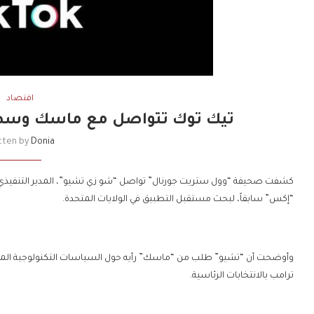
اقتصاد
تيك توك تتواصل مع ماسك وسط 
tten by
Donia
كشفت صحيفة “وول ستريت جورنال” تواصل “شو زي تشيو”، المدير التنفيذي ل
“إكس” سابقاً، لبحث مستقبل التطبيق في الولايات المتحدة.
وأوضحت أن “تشيو” طلب من “ماسك” رأيه حول السياسات التكنولوجية المتوقعة
ترامب بالانتخابات الرئاسية.