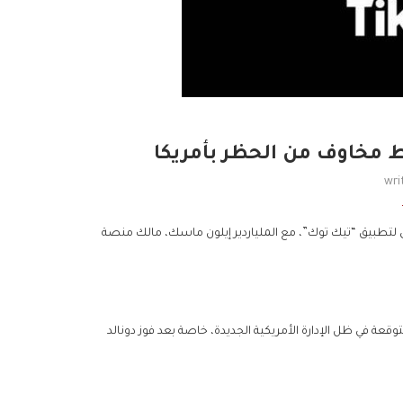
مخاوف من الحظر بأمريكا
wri
تطبيق “تيك توك”، مع الملياردير إيلون ماسك، مالك منصة
 في ظل الإدارة الأمريكية الجديدة، خاصة بعد فوز دونالد