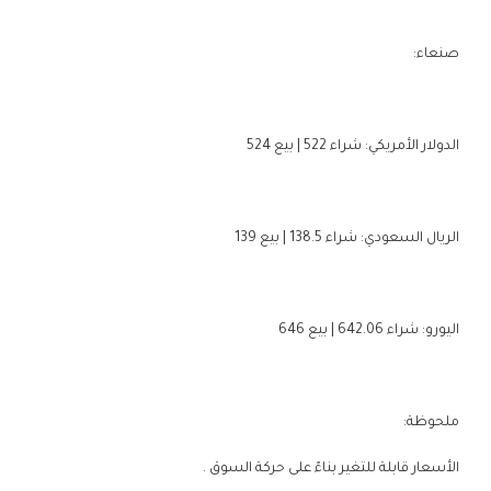
صنعاء:
الدولار الأمريكي: شراء 522 | بيع 524
الريال السعودي: شراء 138.5 | بيع 139
اليورو: شراء 642.06 | بيع 646
ملحوظة:
الأسعار قابلة للتغير بناءً على حركة السوق .