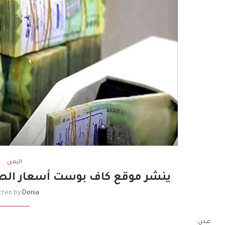
اليمن
ينشر موقع كاف بوست أسعار الصرف
tten by
Donia
عـدن: