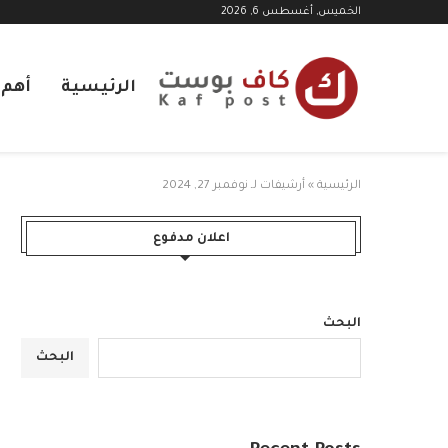
الخميس, أغسطس 6, 2026
الرئيسية
أهم ا
الرئيسية
»
أرشيفات لـ نوفمبر 27, 2024
اعلان مدفوع
البحث
البحث