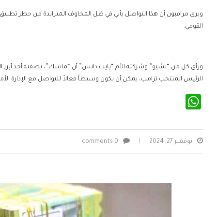
ويرى مراقبون أن هذا التواصل يأتي في ظل المخاوف المتزايدة من حظر تطبيق
القومي.
ورأى كل من “تشيو” وشركته الأم “بايت دانس” أن “ماسك”، بصفته أحد أبرز ال
الرئيس المنتخب ترامب، يمكن أن يكون وسيطاً فعالاً للتواصل مع الإدارة الأ
WhatsApp
نوفمبر 27, 2024
0 comments