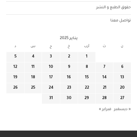
حقوق الطبع و النشر
تواصل معنا
يناير 2025
ن
ث
أرب
خ
ج
س
د
5
4
3
2
1
12
11
10
9
8
7
6
19
18
17
16
15
14
13
26
25
24
23
22
21
20
31
30
29
28
27
« ديسمبر
فبراير »