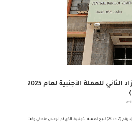
البنك المركزي بعدن يكشف عن نتائج المزاد الثاني للعملة الأجنبية لعام 2025
)
wri
أعلن البنك المركزي اليمني، اليوم الثلاثاء، الموافق 28 يناير 2025، عن نتائج المزاد رقم (2-2025) لبيع العملة الأجنبية، الذي تم الإعلان عنه في وقت