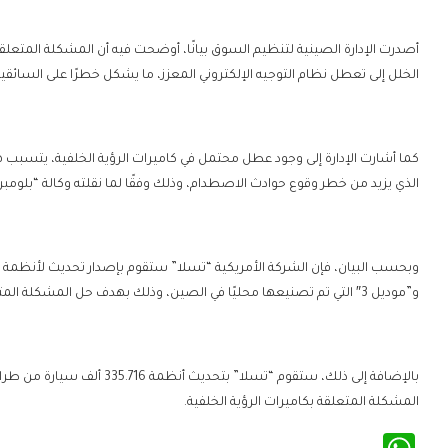
أصدرت الإدارة الصينية لتنظيم السوق بيانًا، أوضحت فيه أن المشكلة المتعلق
الخلل إلى تعطل نظام التوجيه الإلكتروني المعزز، ما يشكل خطرًا على السائقي
كما أشارت الإدارة إلى وجود عطل محتمل في كاميرات الرؤية الخلفية، يتسبب هذ
الذي يزيد من خطر وقوع حوادث الاصطدام، وذلك وفقًا لما نقلته وكالة “بلومبر
و”موديل 3″ التي تم تصنيعها محليًا في الصين، وذلك بهدف حل المشكلة المتعلقة بنظام التوجيه.
بالإضافة إلى ذلك، ستقوم “تسلا
المشكلة المتعلقة بكاميرات الرؤية الخلفية.