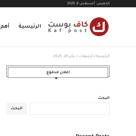
الخميس, أغسطس 6, 2026
الرئيسية
أهم ا
الرئيسية
»
أرشيفات لـ يناير 28, 2025
اعلان مدفوع
البحث
البحث