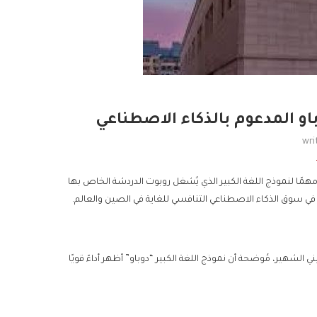
و المدعوم بالذكاء الاصطناعي
wri
همًا لنموذج اللغة الكبير الذي يُشغل روبوت الدردشة الخاص بها
في سوق الذكاء الاصطناعي التنافسي للغاية في الصين والعالم.
شهير، مُوضحة أن نموذج اللغة الكبير “دوباو” أظهر أداءً قويًا