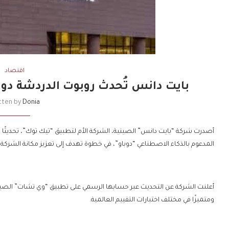
اقتصاد
بايت دانس تُحدث روبوت الدردشة دوبا
tten by
Donia
أصدرت شركة “بايت دانس” الصينية، الشركة الأم لتطبيق “تيك توك”، تحديثًا م
المدعوم بالذكاء الاصطناعي “دوباو”، في خطوة تهدف إلى تعزيز مكانة الشركة 
أعلنت الشركة عن التحديث عبر حسابها الرسمي على تطبيق “وي تشات” الصيني ال
ومتميزًا في مختلف اختبارات التقييم العالمية.