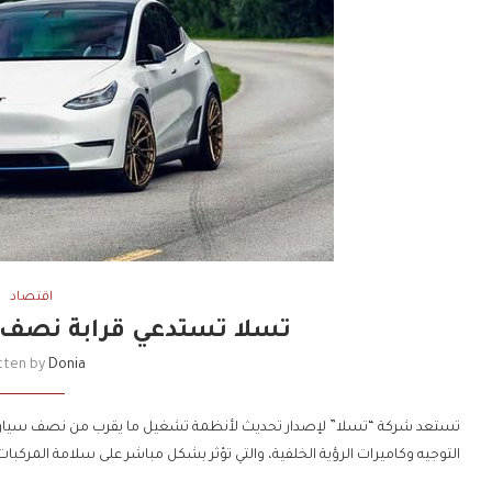
اقتصاد
تسلا تستدعي قرابة نصف 
tten by
Donia
تستعد شركة “تسلا” لإصدار تحديث لأنظمة تشغيل ما يقرب من نصف سيارات
التوجيه وكاميرات الرؤية الخلفية، والتي تؤثر بشكل مباشر على سلامة المركبات