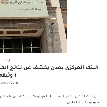
اليمن
( وثيقة
tten by
Donia
سابق يوم الثلاثاء الماضي.