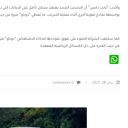
وأكدت “بايت دانس” أن التحديث الجديد يعتمد بشكل كامل على البيانات التي تم ج
بواسطة نماذج لغوية أخرى أثناء عملية التدريب، ما يُعطي “دوباو” ميزة من حيث
كما سلطت الشركة الضوء على تفوق نموذجها للذكاء الاصطناعي “دوباو” على
من حيث القدرة على حل المسائل الرياضية المعقدة.
WhatsApp
يناير 28, 2025
0 comments