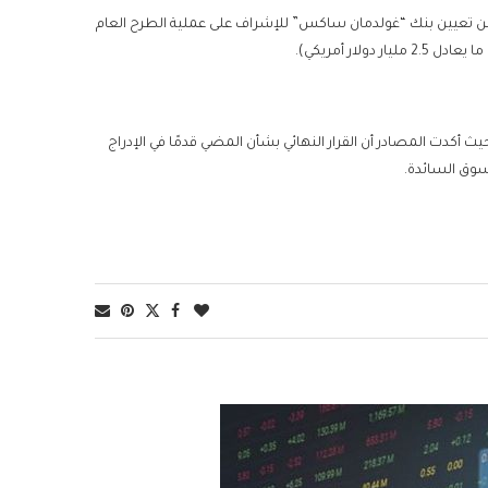
ان من تعيين بنك “غولدمان ساكس” للإشراف على عملية الطرح العام
لار أمريكي).
 أكدت المصادر أن القرار النهائي بشأن المضي قدمًا في الإدراج
سوق السائدة.