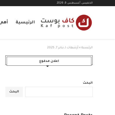
الخميس, أغسطس 6, 2026
الرئيسية
أهم ا
الرئيسية
»
أرشيفات لـ يناير 7, 2025
اعلان مدفوع
البحث
البحث