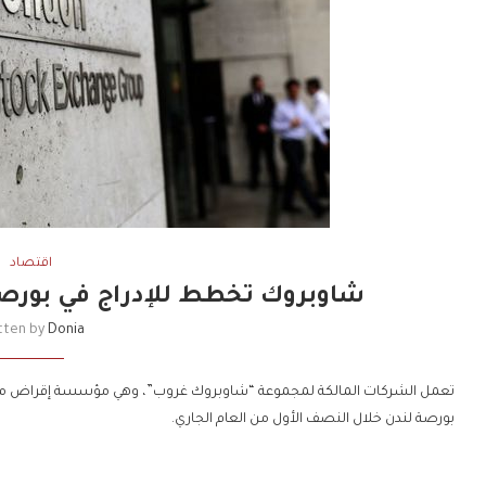
اقتصاد
شاوبروك تخطط للإدراج في بورصة لندن بقيمة
tten by
Donia
تعمل الشركات المالكة لمجموعة “شاوبروك غروب”، وهي مؤسسة إقراض مق
بورصة لندن خلال النصف الأول من العام الجاري.