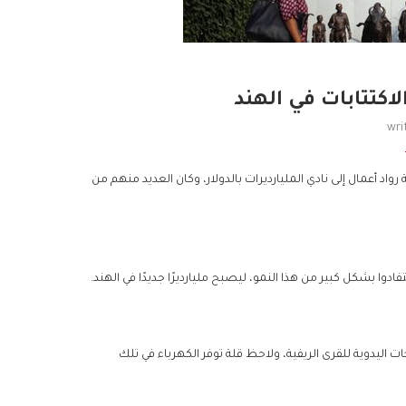
wri
سبعة رواد أعمال إلى نادي المليارديرات بالدولار، وكان العديد منهم من
وا بشكل كبير من هذا النمو، ليصبح مليارديرًا جديدًا في الهند.
تجارة توريد المضخات اليدوية للقرى الريفية، ولاحظ قلة توفر الكهرباء في تلك