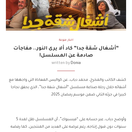
اخبار منوعة
“أشغال شقة جدا” كاد ألا يرى النور.. مفاجآت
صادمة عن المسلسل!
written by
Donia
كشف الكاتب والمخرج، محمد دياب، عن كواليس المعاناة التي واجهها مع
أشقائه خلال رحلة صناعة مسلسل “أشغال شقة جدا”، الذي يحقق نجاحا
كبيرا في جزئه الثاني ضمن موسم رمضان 2025.
وأوضح دياب، عبر حسابه على “فيسبوك”، أن المسلسل ظل لمدة 5
سنوات دون قبول إنتاجه، رغم عرضه على العديد من المنتجين، كما رفضه