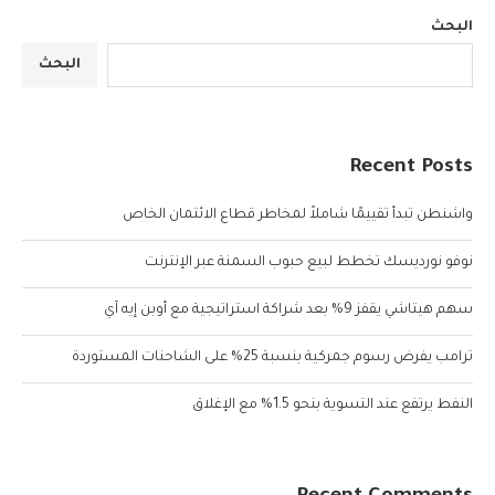
البحث
البحث
Recent Posts
واشنطن تبدأ تقييمًا شاملاً لمخاطر قطاع الائتمان الخاص
نوفو نورديسك تخطط لبيع حبوب السمنة عبر الإنترنت
سهم هيتاشي يقفز 9% بعد شراكة استراتيجية مع أوبن إيه آي
ترامب يفرض رسوم جمركية بنسبة 25% على الشاحنات المستوردة
النفط يرتفع عند التسوية بنحو 1.5% مع الإغلاق