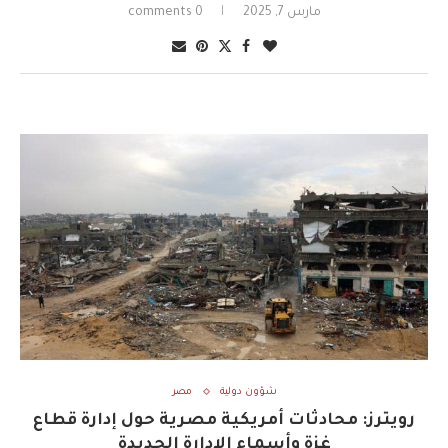
مارس 7, 2025
0 comments
شؤون دولية
مصر
رويترز: محادثات أمريكية مصرية حول إدارة قطاع
غزة وأسماء الإدارة الجديدة