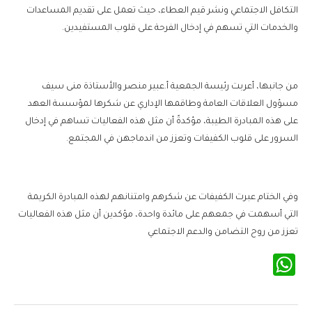
التكافل الاجتماعي ونشر قيم العطاء، حيث تعمل على تقديم المساعدات
والخدمات التي تسهم في إدخال الفرحة على قلوب المستفيدين.
من جانبها، أعربت رئيسة الجمعية أ.عبير منصر والأستاذة منى سيف
مسؤول العلاقات العامة وطاقمها الإداري عن شكرها لمؤسسة العهد
على هذه المبادرة الطيبة، مؤكدةً أن مثل هذه الفعاليات تساهم في إدخال
السرور على قلوب الكفيفات وتعزز من اندماجهن في المجتمع.
وفي الختام عبرت الكفيفات عن شكرهم وامتنانهم لهذه المبادرة الكريمة
التي أسهمت في جمعهم على مائدة واحدة، مؤكدين أن مثل هذه الفعاليات
تعزز من روح التضامن والدعم الاجتماعي
WhatsApp