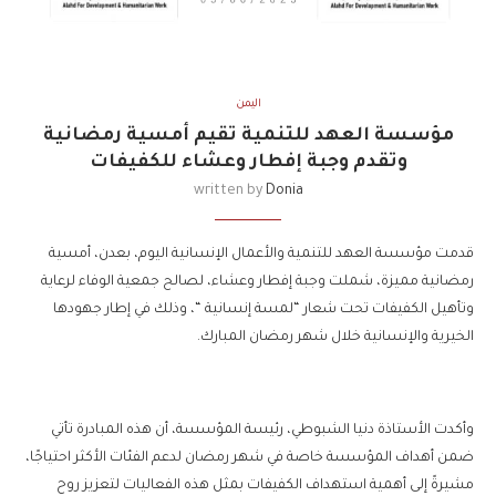
اليمن
مؤسسة العهد للتنمية تقيم أمسية رمضانية
وتقدم وجبة إفطار وعشاء للكفيفات
written by
Donia
قدمت مؤسسة العهد للتنمية والأعمال الإنسانية اليوم، بعدن، أمسية
رمضانية مميزة، شملت وجبة إفطار وعشاء، لصالح جمعية الوفاء لرعاية
وتأهيل الكفيفات تحت شعار “لمسة إنسانية “، وذلك في إطار جهودها
الخيرية والإنسانية خلال شهر رمضان المبارك.
وأكدت الأستاذة دنيا الشبوطي، رئيسة المؤسسة، أن هذه المبادرة تأتي
ضمن أهداف المؤسسة خاصة في شهر رمضان لدعم الفئات الأكثر احتياجًا،
مشيرةً إلى أهمية استهداف الكفيفات بمثل هذه الفعاليات لتعزيز روح