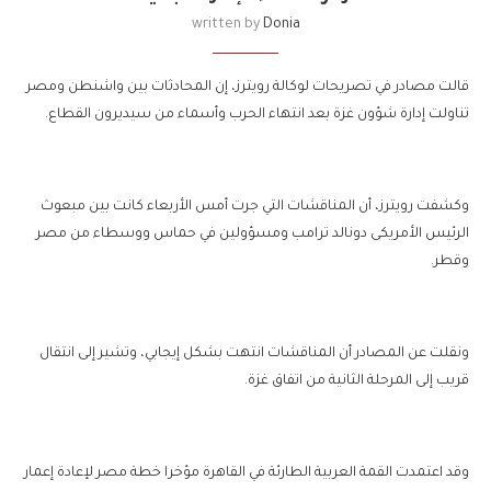
written by
Donia
قالت مصادر في تصريحات لوكالة رويترز، إن المحادثات بين واشنطن ومصر
تناولت إدارة شؤون غزة بعد انتهاء الحرب وأسماء من سيديرون القطاع.
وكشفت رويترز، أن المناقشات التي جرت أمس الأربعاء كانت بين مبعوث
الرئيس الأمريكى دونالد ترامب ومسؤولين في حماس ووسطاء من مصر
وقطر.
ونقلت عن المصادر أن المناقشات انتهت بشكل إيجابي، وتشير إلى انتقال
قريب إلى المرحلة الثانية من اتفاق غزة.
وقد اعتمدت القمة العربية الطارئة في القاهرة مؤخرا خطة مصر لإعادة إعمار