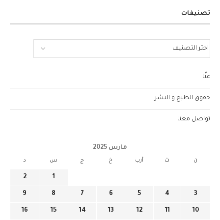
تصنيفات
عنّا
حقوق الطبع و النشر
تواصل معنا
مارس 2025
ن
ث
أرب
خ
ج
س
د
2
1
9
8
7
6
5
4
3
16
15
14
13
12
11
10