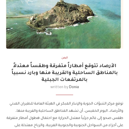
اليمن
الأرصاد تتوقع أمطاراً متفرقة وطقساً معتدلاً
بالمناطق الساحلية والقريبة منها وبارد نسبياً
بالمرتفعات الجبلية
written by
Donia
توقع مركز التنبؤات الجوية والإنذار المبكر في الهيئة العامة للطيران المدني
والأرصاد، اليوم الخميس، أن تشهد المناطق الساحلية والقريبة منها،
طقس صحو إلى غائم جزئياً معتدل الحرارة مع احتمال هطول أمطار متفرقة
على أجزاء من السواحل الجنوبية والجنوبية الغربية، والرياح معتدلة على