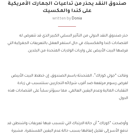
صندوق النقد يحذر من تداعيات الجمارك الأمريكية
على كندا والمكسيك
written by
Donia
حذر صندوق النقد الدولي من التأثير السلبي الكبير الذي قد تتعرض له
اقتصادات كندا والمكسيك في حال استمر العمل بالتعريفات الجمركية التي
فرضها البيت الأبيض على واردات الولايات المتحدة من البلدين.
وقالت “جولي كوزاك”، المتحدثة باسم الصندوق، إن خطط البيت الأبيض
لفرض رسوم مرتفعة ضد أقرب شركائه التجاريين ستتسبب في زيادة
التقلبات المالية وعدم اليقين العالمي، مما سيؤثر سلباً على اقتصادات هذه
الدول.
وأوضحت “كوزاك” أن حالة الارتباك التي تتسبب فيها تعريفات واشنطن قد
تدفع الأسر إلى تقليل إنفاقها بسبب حالة عدم اليقين المستمرة، مشيرة