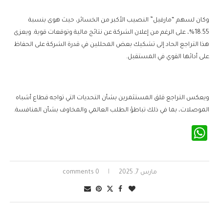
وكان لسهم “مارفيل” النصيب الأكبر من الخسائر، حيث هوى بنسبة
18.55%، على الرغم من إعلان الشركة عن نتائج مالية وتوقعات قوية. ويعزى
هذا التراجع الحاد إلى تشكيك بعض المحللين في قدرة الشركة على الحفاظ
على أدائها القوي في المستقبل.
ويعكس التراجع قلق المستثمرين بشأن التحديات التي تواجه قطاع أشباه
الموصلات، بما في ذلك تباطؤ الطلب العالمي والمخاوف بشأن المنافسة.
WhatsApp
مارس 7, 2025
0 comments