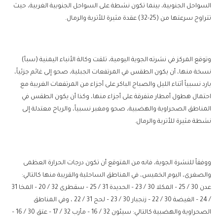
السواحل الجنوبية، بينما تكون نشطة على السواحل الجنوبية الغربية، حيث
تتراوح سرعتها من (25-32) عقدة مثيرة للأتربة والرمال.
وتوقع المركز في نشرته الجوية اليومية، تلقت وكالة الأنباء اليمنية (سبأ)
نسخة منها، أن يكون الطقس في المرتفعات الجبلية، صحو إلى غائم جزئياً،
بارد نسبياً أثناء الليل والصباح الباكر على أجزاء من المرتفعات الغربية مع
احتمال هطول أمطار متفرقة على أجزاء منها، وكذا أن يكون الطقس في
المناطق الصحراوية والهضبية، صحو ومغبر نسبياً، والرياح معتدلة إلى
نشطة مثيرة للأتربة والرمال.
ووفقاً للنشرة الجوية، فانه من المتوقع أن تكون درجات الحرارة العظمى
والصغرى، اليوم الخميس، في المناطق الساحلية والقريبة منها كالتالي:
عدن 30 / 25 – المكلا 30 / 23 – الحديدة 31 / 25 – سقطرى 32 / 20 – المخا 31
/ 24 – الغيضة 30 / 22 – زنجبار 30 / 23 – لحج 31 / 22 ، وفي المناطق
الصحراوية والهضبية كالتالي: سيئون 32 / 16 – مأرب 32 / 17 – عتق 30 / 16 –