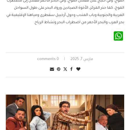
الموج، وفي خليج عدن معتدل الموج، وفي البحر الأحمر معتدل إلى مضطرب
الموج، كما حذر المركز، الأخوة الصيادين ورواد البحر على طول السواحل
الغربية والجنوبية وباب المندب وحول أرخبيل سقطرى ومياهنا الإقليمية في
بحر العرب والبحر الأحمر من اضطراب البحر ونشاط الرياح.
WhatsApp
مارس 7, 2025
0 comments