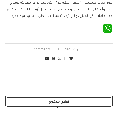
تدور أحداث مسلسل “أشغال شقة جدا”، الذي يشارك في بطولته هشام
ماجد وأسماء جلال وشيرين ومصطفى غريب، حول أزمة عائلة دكتور حمدي
مع العاملات في المنزل، والتي تزداد تعقيدا بعد إنجاب الأسرة لتوأم جديد.
WhatsApp
مارس 7, 2025
0 comments
اعلان مدفوع