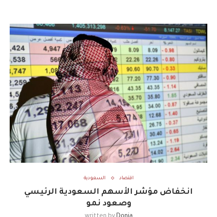
اقتصاد
السعودية
انخفاض مؤشر الأسهم السعودية الرئيسي
وصعود نمو
written by
Donia