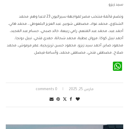
سيد زيزو.
وتضم قائمة منتخب مصر لمواجهة سيراليون 23 لاعبا وهم: محمد
الشناوي، محمد عواد، مصطفى شوبير، عبد العزيز البلعوطي ، محمد هاني،
أحمد عيد، محمد عبد المنعم، رامي ربيعة، خالد صبحي، حسام عبد المجيد،
أحمد نبيل كوكا، مروان عطية، محمد شحاتة، حمدي فتحي، نبيل دونجا،
محمود صابر، أحمد سيد زيزو، محمود حسن تريزيجيه، عمر مرموش، محمد
صلاح، مصطفى فتحي، مصطفى محمد، وأسامة فيصل.
WhatsApp
مارس 25, 2025
0 comments