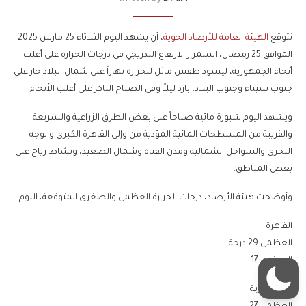
تتوقع
الهيئة العامة للأرصاد الجوية
، أن يشهد اليوم الثلاثاء 25 مارس 2025
الموافق 25 رمضان، استمرار الارتفاع التدريجي فى درجات الحرارة على أغلب
أنحاء الجمهورية، ليسود طقس مائل للحرارة نهاراً على شمال البلاد حار على
جنوب سيناء وجنوب البلاد، بارد ليلاً وفى الصباح الباكر على أغلب الأنحاء.
ويشهد اليوم شبورة مائية صباحاً على بعض الطرق الزراعية والسريعة
والقريبة من المسطحات المائية المؤدية من وإلى القاهرة الكبرى والوجه
البحرى والسواحل الشمالية ومدن القناة وشمال الصعيد، ونشاط رياح على
بعض المناطق.
وأوضحت هيئة الأرصاد، درجات الحرارة العظمى والصغرى المتوقعة، اليوم:
القاهرة
العظمى 29 درجة
الصغرى 17
الإسكندرية