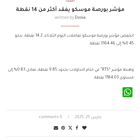
اقتصاد
مؤشر بورصة موسكو يفقد أكثر من 14 نقطة
written by
Donia
انخفض مؤشر بورصة موسكو تعاملات اليوم الثلاثاء، 14.2 نقطة، بنحو
0.45% إلى 3164.46 نقطة.
وهبط مؤشر “RTS” في ختام التداولات بحدود 9.85 نقطة، تعادل 0.83% إلى
مستوى 1184.03 نقطة.
WhatsApp
مارس 25, 2025
0 comments