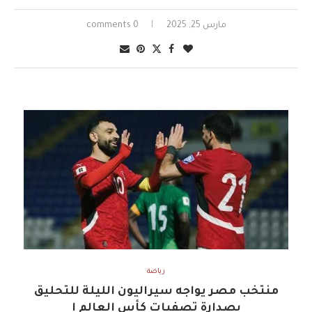
مارس 25, 2025
0 comments
رياضة
منتخب مصر يواجه سيراليون الليلة للتحليق
بصدارة تصفيات كأس العالم ا