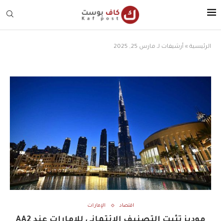
الرئيسية
»
أرشيفات لـ مارس 25, 2025
اقتصاد
الإمارات
موديز تثبت التصنيف الائتماني للإمارات عند AA2