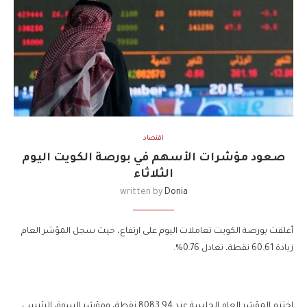
اقتصاد
صعود مؤشرات الأسهم في بورصة الكويت اليوم
الثلاثاء
written by
Donia
أغلقت بورصة الكويت تعاملات اليوم على ارتفاع، حيث سجل المؤشر العام
زيادة 60.61 نقطة، تعادل 0.76%.
اختتم المؤشر العام الجلسة عند 8083.94 نقطة، ومؤشر السوق الرئيسي