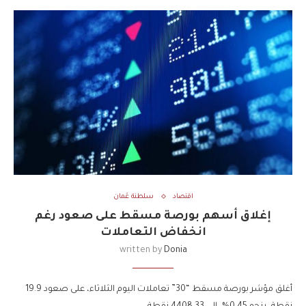
اقتصاد
سلطنة عُمان
إغلاق أسهم بورصة مسقط على صعود رغم
انخفاض التعاملات
written by
Donia
أغلق مؤشر بورصة مسقط “30” تعاملات اليوم الثلاثاء، على صعود 19.9