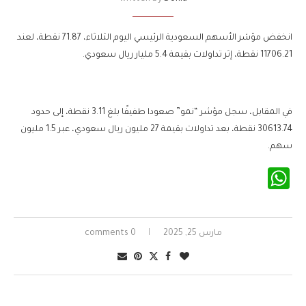
انخفض مؤشر الأسهم السعودية الرئيسي اليوم الثلاثاء، 71.87 نقطة، لعند
11706.21 نقطة، إثر تداولات بقيمة 5.4 مليار ريال سعودي.
في المقابل، سجل مؤشر “نمو” صعودا طفيفًا بلغ 3.11 نقطة، إلى حدود
30613.74 نقطة، بعد تداولات بقيمة 27 مليون ريال سعودي، عبر 1.5 مليون
سهم.
WhatsApp
مارس 25, 2025
0 comments