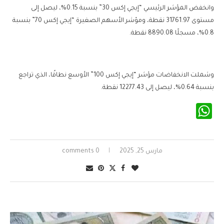
وانخفض المؤشر الرئيسي “إيجي إكس 30” بنسبة 0.15%، ليصل إلى
مستوى 31761.97 نقطة، ومؤشر الأسهم الصغيرة “إيجي إكس 70” بنسبة
0.8%، مسجلًا 8890.08 نقطة.
وشملت الانخفاضات مؤشر “إيجي إكس 100” الأوسع نطاقًا، الذي تراجع
بنسبة 0.64%، ليصل إلى 12277.43 نقطة.
WhatsApp
مارس 25, 2025
0 comments