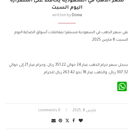
سعر الذهب في السعودية يحافظ على استقراره
اليوم السبت
written by
Donia
بقي سعر الذهب في السعودية مستقرا بتعاملات أسواق الصاغة اليوم
السبت 8 مارس 2025.
سجل سعر جرام الذهب عيار 24 حوالي 351.22 ريال، وجرام عيار 21 إلى حوالي
307.32 ريال، والذهب عيار 18 نحو 263.42 ريال للجرام.
WhatsApp
مارس 8, 2025
0 comments