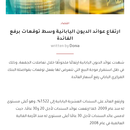
اقتصاد
ارتفاع عوائد الديون اليابانية وسط توقعات برفع
الفائدة
written by
Donia
شهدت عوائد الديون اليابانية ارتفاعًا ملحوظًا خلال تعاملات الجمعة، وذلك
في ظل استمرار موجة البيع التي تتعرض لها بفعل توقعات بمواصلة البنك
المركزي الياباني رفع أسعار الفائدة.
وارتفع العائد على السندات العشرية اليابانية إلى 1.522%، وهو أعلى مستوى
له منذ عام 2009. كما ارتفعت عوائد السندات لأجل 20 و30 عامًا، حيث
لامس عائد السندات لأجل 30 عامًا أعلى مستوى له منذ الأزمة المالية
العالمية في عام 2008.