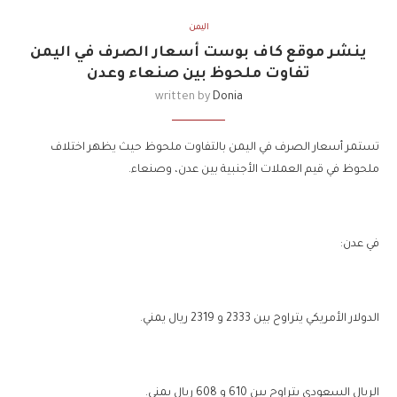
اليمن
ينشر موقع كاف بوست أسعار الصرف في اليمن
تفاوت ملحوظ بين صنعاء وعدن
written by
Donia
تستمر أسعار الصرف في اليمن بالتفاوت ملحوظ حيث يظهر اختلاف
ملحوظ في قيم العملات الأجنبية بين عدن، وصنعاء.
في عدن:
الدولار الأمريكي يتراوح بين 2333 و 2319 ريال يمني.
الريال السعودي يتراوح بين 610 و 608 ريال يمني.