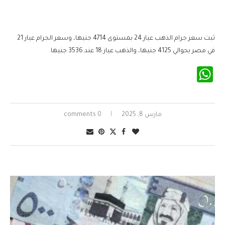
ثبت سعر جرام الذهب عيار 24 بمستوى 4714 جنيها، وسعر الجرام عيار 21
في مصر بحوالي 4125 جنيها، والذهب عيار 18 عند 3536 جنيها.
WhatsApp
مارس 8, 2025
0 comments