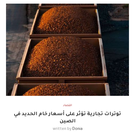
اقتصاد
توترات تجارية تؤثر على أسعار خام الحديد في
الصين
written by
Donia