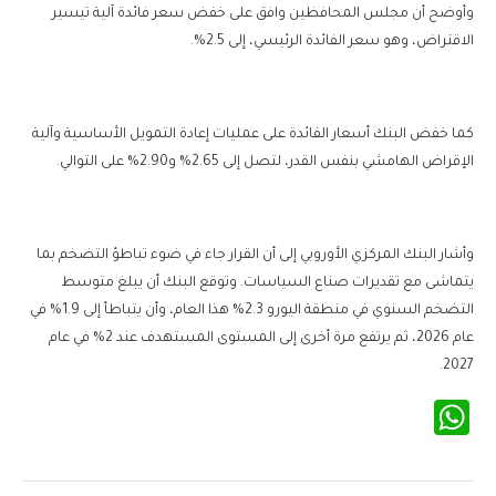
وأوضح أن مجلس المحافظين وافق على خفض سعر فائدة آلية تيسير
الاقتراض، وهو سعر الفائدة الرئيسي، إلى 2.5%.
كما خفض البنك أسعار الفائدة على عمليات إعادة التمويل الأساسية وآلية
الإقراض الهامشي بنفس القدر، لتصل إلى 2.65% و2.90% على التوالي.
وأشار البنك المركزي الأوروبي إلى أن القرار جاء في ضوء تباطؤ التضخم بما
يتماشى مع تقديرات صناع السياسات. وتوقع البنك أن يبلغ متوسط
التضخم السنوي في منطقة اليورو 2.3% هذا العام، وأن يتباطأ إلى 1.9% في
عام 2026، ثم يرتفع مرة أخرى إلى المستوى المستهدف عند 2% في عام
2027.
WhatsApp