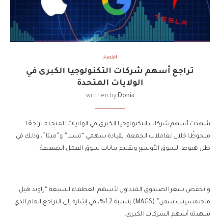
اقتصاد
تراجع أسهم شركات التكنولوجيا الكبرى في
الولايات المتحدة
written by
Donia
شهدت أسهم شركات التكنولوجيا الكبرى في الولايات المتحدة تراجعًا
ملحوظًا خلال تعاملات الجمعة، بقيادة سهمي “تسلا” و”ميتا”، وذلك في
ظل هبوط السوق الأوسع وتقييم بيانات سوق العمل الضعيفة.
وانخفض سعر الصندوق المتداول لأسهم العظماء السبعة “راوند هيل
ماجنفسينت سفن” (MAGS) بنسبة 1.2%، في إشارة إلى التراجع العام الذي
شهدته أسهم الشركات الكبرى.