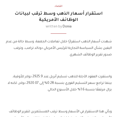
اقتصاد
استقرار أسعار الذهب وسط ترقب لبيانات
الوظائف الأمريكية
written by
Donia
شهدت أسعار الذهب استقرارًا خلال تعاملات الجمعة، وسط حالة من عدم
اليقين بشأن السياسة التجارية للرئيس الأمريكي دونالد ترامب، وترقب
صدور تقرير الوظائف الشهري.
واستقرت العقود الآجلة للذهب تسليم أبريل عند 2925.9 دولار للأوقية،
بينما تراجع سعر التسليم الفوري بنسبة 0.28% إلى 2920.07 دولار، لكنه لا
يزال مرتفعًا بنسبة 1.6% خلال الأسبوع الحالي.
ويأتي هذا الاستقرار في الأسعار وسط ترقب المستثمرين لتقرير الوظائف