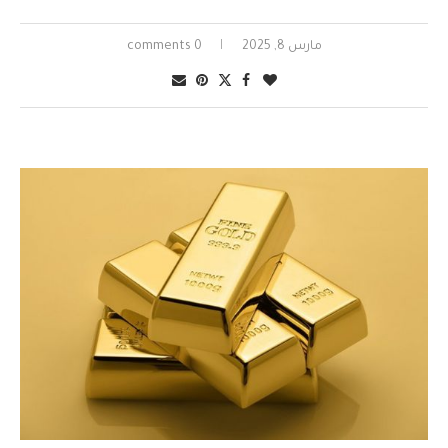
مارس 8, 2025
0 comments