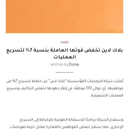
اقتصاد
بلاك لاين تخفض قوتها العاملة بنسبة 7% لتسريع
العمليات
written by
Donia
أعلنت شركة البرمجيات المؤسسية “بلاك لاين” عن خطط لتسريح 7% من
موظفيها، أي حوالي 130 موظفًا، في إطار جهودها لخفض التكاليف وتسريع
العمليات التشغيلية.
وستقدم الشركة برنامجًا للاستقالة الطوعية بالإضافة إلى التسريح
الإجباري، مما يسمح لبعض الموظفين بالمغادرة مقابل حزمة تعويضات.