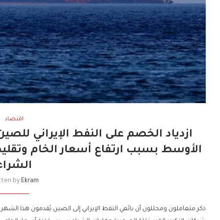
اقتصاد
ازدياد الخصم على النفط الإيراني للصي
الأوسط بسبب ارتفاع أسعار الخام وتقلي
الشراء
tten by
Ekram
ذكر متعاملون ومحللون أن بائعي النفط الإيراني إلى الصين يُقدمون هذا ا