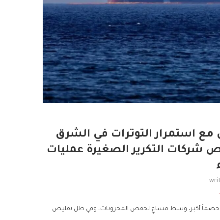
ن مع استمرار التوترات في الشرق
ص شركات التكرير الصغيرة عمليات
wri
لشهر خصماً أكبر، وسط مساعٍ لخفض المخزونات، وفي ظل تقليص