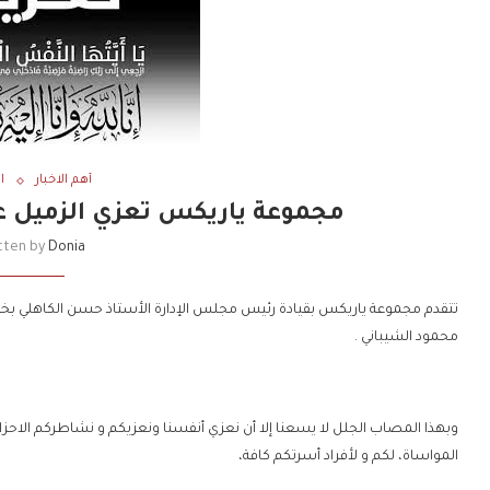
أهم الاخبار
ا
مجموعة ياريكس تعزي الزميل عما
tten by
Donia
تتقدم مجموعة ياريكس بقيادة رئيس مجلس الإدارة الأستاذ حسن الكاهلي بخالص 
محمود الشيباني .
وبهذا المصاب الجلل لا يسعنا إلا أن نعزي أنفسنا ونعزيكم و نشاطركم الاحزا
المواساة، لكم و لأفراد أسرتكم كافة،