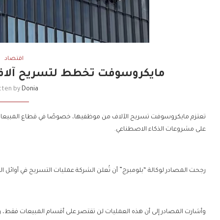
اقتصاد
مايكروسوفت تخطط لتسريح آلاف
tten by
Donia
تعتزم مايكروسوفت تسريح الآلاف من موظفيها، خصوصًا في قطاع المبيعات، في
على مشروعات الذكاء الاصطناعي.
رجحت المصادر لوكالة “بلومبرج” أن تُعلن الشركة عمليات التسريح في أوائل الش
وأشارت المصادر إلى أن هذه العمليات لن تقتصر على أقسام المبيعات فقط، وأن