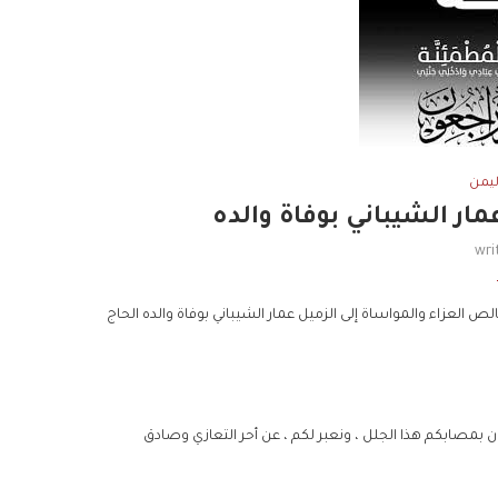
ليمن
ر الشيباني بوفاة والده
wri
العزاء والمواساة إلى الزميل عمار الشيباني بوفاة والده الحاج
ن بمصابكم هذا الجلل ، ونعبر لكم ، عن أحر التعازي وصادق