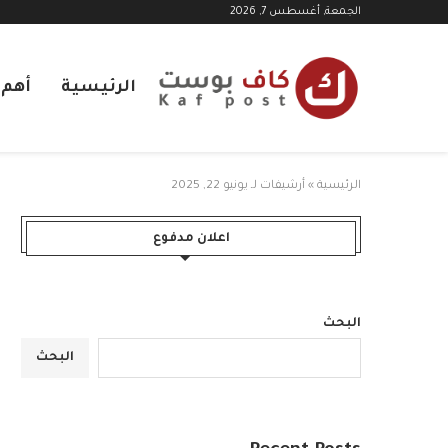
الجمعة, أغسطس 7, 2026
الرئيسية
أهم ا
الرئيسية
»
أرشيفات لـ يونيو 22, 2025
اعلان مدفوع
البحث
البحث