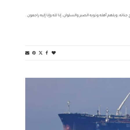
ه، ويلهم أهله وذويه الصبر والسلوان، إنا لله وإنا إليه راجعون .