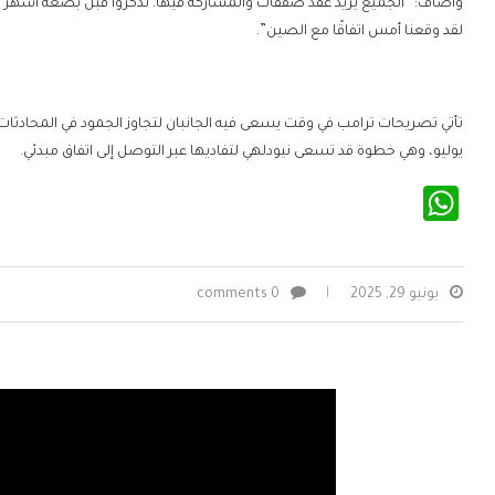
وأضاف: “الجميع يريد عقد صفقات والمشاركة فيها. تذكروا قبل بضعة أشهر 
لقد وقعنا أمس اتفاقًا مع الصين”.
يوليو، وهي خطوة قد تسعى نيودلهي لتفاديها عبر التوصل إلى اتفاق مبدئي.
WhatsApp
يونيو 29, 2025
0 comments