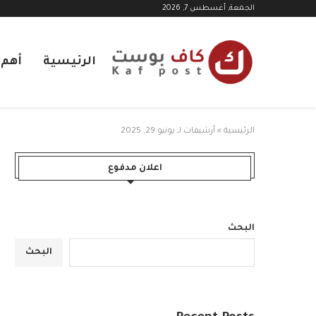
الجمعة, أغسطس 7, 2026
الرئيسية
أهم ا
الرئيسية
»
أرشيفات لـ يونيو 29, 2025
اعلان مدفوع
البحث
البحث