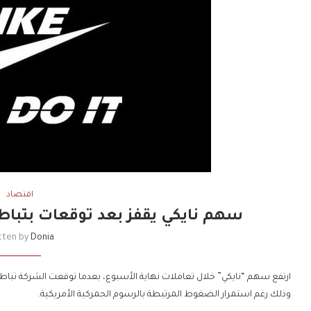
اقتصاد
سهم نايكي يقفز بعد توقعات بتباطؤ
tten by
Donia
ارتفع سهم “نايكي” خلال تعاملات نهاية الأسبوع، بعدما توقعت الشركة تباطؤ وت
وذلك رغم استمرار الضغوط المرتبطة بالرسوم الجمركية الأمريكية.