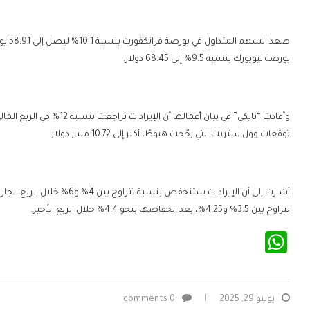
بورصة نيويورك بنسبة 9.5% إلى 68.45 دولار.
توقعات وول ستريت التي رجّحت هبوطًا أكبر إلى 10.72 مليار دولار.
أشارت إلى أن الإيرادات ستنخفض 
تتراوح بين 3.5% و4.25%، بعد انخفاضها بنحو 4.4% خلال الربع الأخير.
WhatsApp
يونيو 29, 2025
0 comments