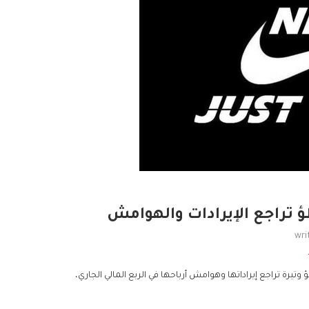
 تراجع الإيرادات والهوامش
wri
يرة تراجع إيراداتها وهوامش أرباحها في الربع المالي الجاري،